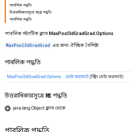
পাবলিক পদ্ধতি
উত্তরাধিকারসূত্রে প্রাপ্ত পদ্ধতি
পাবলিক পদ্ধতি
পাবলিক স্ট্যাটিক ক্লাস
MaxPool3dGradGrad.Options
MaxPool3dGradGrad
এর জন্য ঐচ্ছিক বৈশিষ্ট্য
পাবলিক পদ্ধতি
MaxPool3dGradGrad.Options
ডেটা ফরম্যাট
(স্ট্রিং ডেটা ফরম্যাট)
ize
উত্তরাধিকারসূত্রে প্রাপ্ত পদ্ধতি
java.lang.Object ক্লাস থেকে
Requantize
ize
পাবলিক পদ্ধতি
AndReluAndRequantize