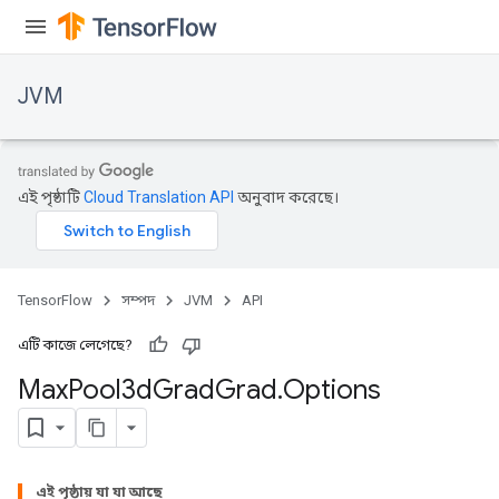
JVM
এই পৃষ্ঠাটি
Cloud Translation API
অনুবাদ করেছে।
TensorFlow
সম্পদ
JVM
API
এটি কাজে লেগেছে?
Max
Pool3d
Grad
Grad
.
Options
এই পৃষ্ঠায় যা যা আছে