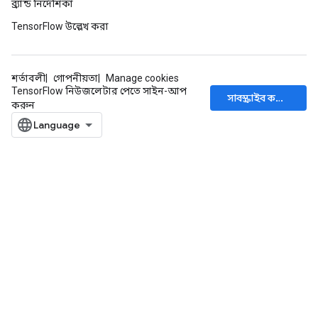
ব্র্যান্ড নির্দেশিকা
TensorFlow উল্লেখ করা
শর্তাবলী
গোপনীয়তা
Manage cookies
TensorFlow নিউজলেটার পেতে সাইন-আপ
সাবস্ক্রাইব করুন
করুন