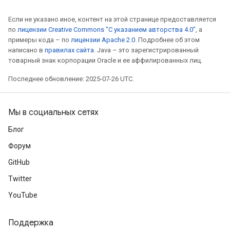
Если не указано иное, контент на этой странице предоставляется
по
лицензии Creative Commons "С указанием авторства 4.0"
, а
примеры кода – по
лицензии Apache 2.0
. Подробнее об этом
написано в
правилах сайта
. Java – это зарегистрированный
товарный знак корпорации Oracle и ее аффилированных лиц.
Последнее обновление: 2025-07-26 UTC.
Мы в социальных сетях
Блог
Форум
GitHub
Twitter
YouTube
Поддержка