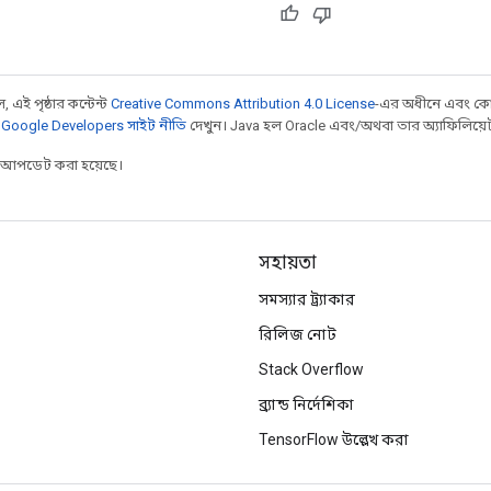
 এই পৃষ্ঠার কন্টেন্ট
Creative Commons Attribution 4.0 License
-এর অধীনে এবং কো
,
Google Developers সাইট নীতি
দেখুন। Java হল Oracle এবং/অথবা তার অ্যাফিলিয়েট সংস
র আপডেট করা হয়েছে।
সহায়তা
সমস্যার ট্র্যাকার
রিলিজ নোট
Stack Overflow
ব্র্যান্ড নির্দেশিকা
TensorFlow উল্লেখ করা