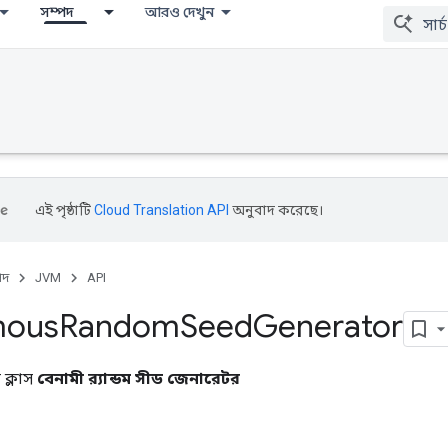
সম্পদ
আরও দেখুন
এই পৃষ্ঠাটি
Cloud Translation API
অনুবাদ করেছে।
পদ
JVM
API
mous
Random
Seed
Generator
ক্লাস
বেনামী র‌্যান্ডম সীড জেনারেটর