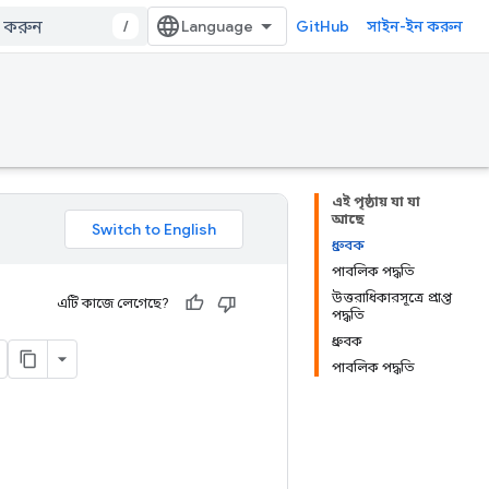
/
GitHub
সাইন-ইন করুন
এই পৃষ্ঠায় যা যা
আছে
ধ্রুবক
পাবলিক পদ্ধতি
উত্তরাধিকারসূত্রে প্রাপ্ত
এটি কাজে লেগেছে?
পদ্ধতি
ধ্রুবক
পাবলিক পদ্ধতি