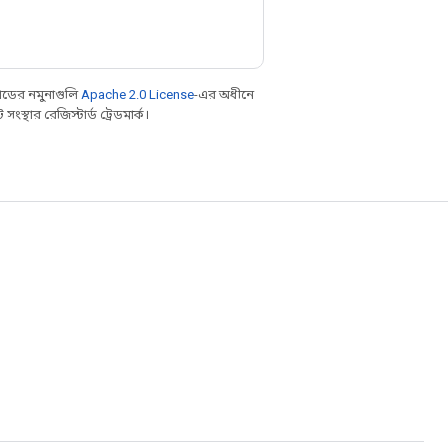
ডের নমুনাগুলি
Apache 2.0 License
-এর অধীনে
্থার রেজিস্টার্ড ট্রেডমার্ক।