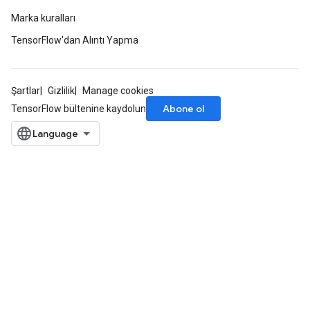
Marka kuralları
TensorFlow'dan Alıntı Yapma
Şartlar
Gizlilik
Manage cookies
Abone ol
TensorFlow bültenine kaydolun