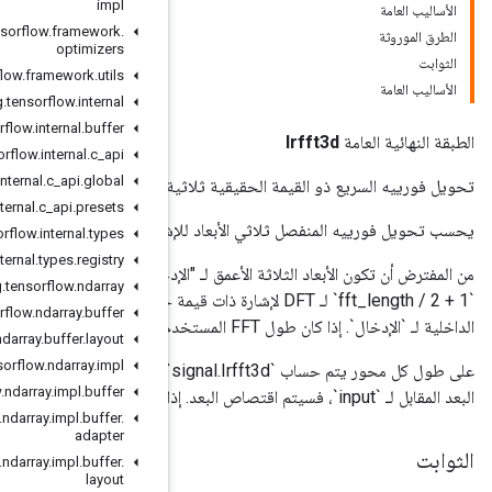
impl
org
.
tensorflow
.
framework
.
optimizers
org
.
tensorflow
.
framework
.
utils
org
.
tensorflow
.
internal
org
.
tensorflow
.
internal
.
buffer
org
.
tensorflow
.
internal
.
c
_
api
org
.
tensorflow
.
internal
.
c
_
api
.
global
الأبعاد.
org
.
tensorflow
.
internal
.
c
_
api
.
presets
 ذات القيمة الحقيقية عبر الأبعاد الثلاثة الداخلية لـ "الإدخال".
org
.
tensorflow
.
internal
.
types
org
.
tensorflow
.
internal
.
types
.
registry
من المفترض أن تكون الأبعاد الثلاثة الأعمق لـ "الإدخال" هي نتيجة `RFFT3D`: يحتوي البعد الأعمق على المكونات الفريدة
org
.
tensorflow
.
ndarray
`fft_length / 2 + 1` لـ DFT لإشارة ذات قيمة حقيقية. إذا لم يتم توفير `fft_length`، فسيتم حسابه من حجم الأبعاد الثلاثة
org
.
tensorflow
.
ndarray
.
buffer
org
.
tensorflow
.
ndarray
.
buffer
.
layout
org
.
tensorflow
.
ndarray
.
impl
على طول كل محور يتم حساب `signal.Irfft3d`، إذا كان `fft_length` (أو `fft_length / 2 + 1` للبعد الداخلي) أصغر من
org
.
tensorflow
.
ndarray
.
impl
.
buffer
org
.
tensorflow
.
ndarray
.
impl
.
buffer
.
adapter
org
.
tensorflow
.
ndarray
.
impl
.
buffer
.
layout