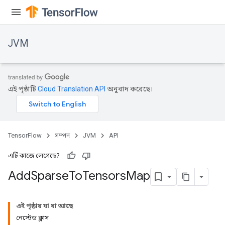
JVM
এই পৃষ্ঠাটি
Cloud Translation API
অনুবাদ করেছে।
TensorFlow
সম্পদ
JVM
API
এটি কাজে লেগেছে?
Add
Sparse
To
Tensors
Map
ions
এই পৃষ্ঠায় যা যা আছে
নেস্টেড ক্লাস