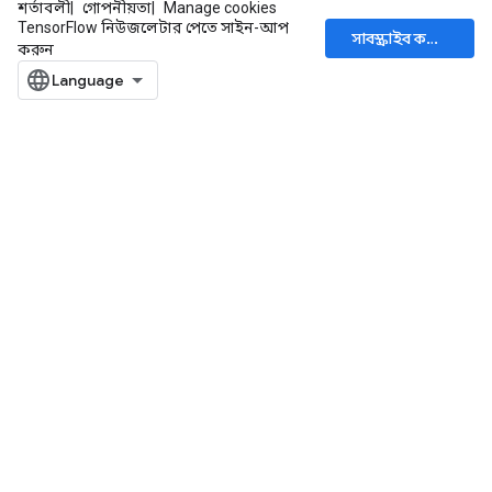
শর্তাবলী
গোপনীয়তা
Manage cookies
TensorFlow নিউজলেটার পেতে সাইন-আপ
সাবস্ক্রাইব করুন
করুন