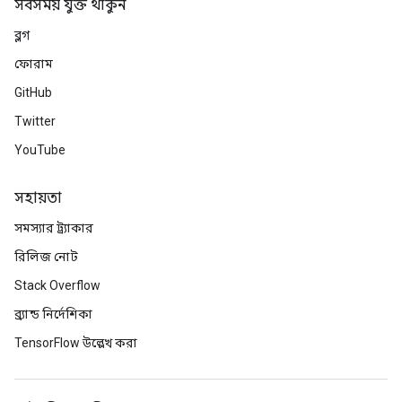
সবসময় যুক্ত থাকুন
ব্লগ
ফোরাম
GitHub
Twitter
YouTube
সহায়তা
সমস্যার ট্র্যাকার
রিলিজ নোট
Stack Overflow
ব্র্যান্ড নির্দেশিকা
TensorFlow উল্লেখ করা