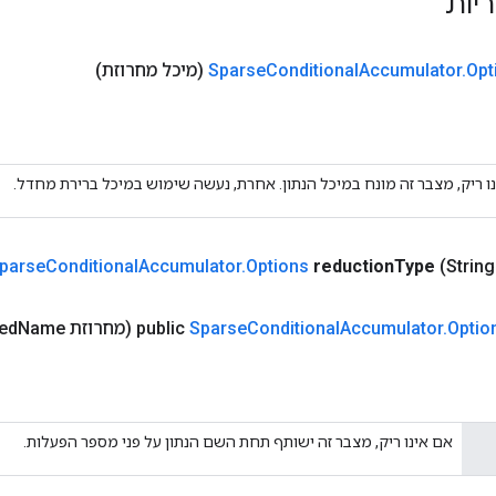
ריות
Opt
.
Accumulator
Conditional
Sparse
(מיכל מחרוזת)
ו ריק, מצבר זה מונח במיכל הנתון. אחרת, נעשה שימוש במיכל ברירת מחדל.
parse
Conditional
Accumulator
.
Options
reduction
Type
(Strin
Optio
.
Accumulator
Conditional
Sparse
public
(מחרוזת shared
Name)
אם אינו ריק, מצבר זה ישותף תחת השם הנתון על פני מספר הפעלות.