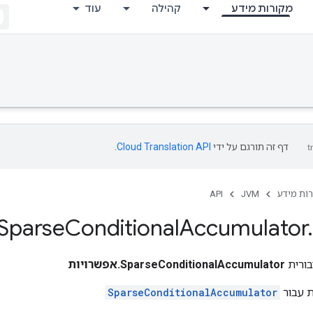
מקורות מידע
קהילה
עוד
דף זה תורגם על ידי
Cloud Translation API
.
ות מידע
JVM
API
Sparse
Conditional
Accumulator
.
ורית
SparseConditionalAccumulator.אפשרויות
ת עבור
SparseConditionalAccumulator