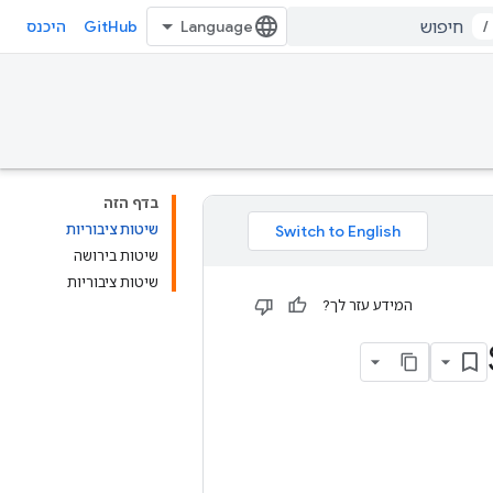
GitHub
/
היכנס
בדף הזה
שיטות ציבוריות
שיטות בירושה
שיטות ציבוריות
המידע עזר לך?