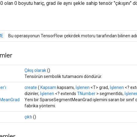
 olan 0 boyutu hariç, grad ile aynı şekle sahip tensör "çıkışını" d
ME
Bu operasyonun TensorFlow çekirdek motoru tarafından bilinen adı
mler
Çıkış olarak
()
Tensörün sembolik tutamacını döndürür.
r'ı
create
(
Kapsam
kapsamı,
İşlenen
<T> grad,
İşlenen
<? ex
dizinler,
İşlenen
<? extends
TNumber
> segmentIds,
İşlene
MeanGrad
Yeni bir SparseSegmentMeanGrad işlemini saran bir sınıf 
fabrika yöntemi.
çıktı
()
temler