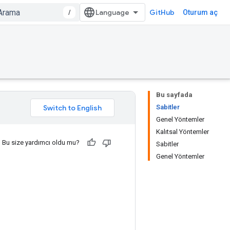
/
GitHub
Oturum aç
Bu sayfada
Sabitler
Genel Yöntemler
Kalıtsal Yöntemler
Bu size yardımcı oldu mu?
Sabitler
Genel Yöntemler