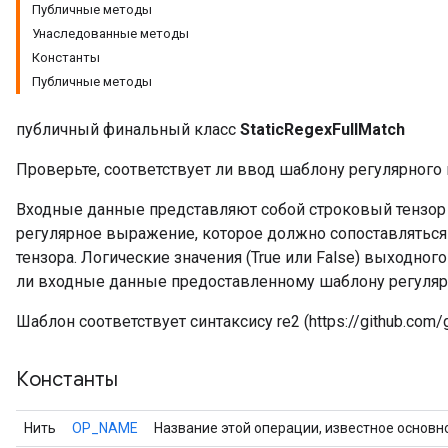
Публичные методы
Унаследованные методы
Константы
Публичные методы
публичный финальный класс
StaticRegexFullMatch
Проверьте, соответствует ли ввод шаблону регулярного
Входные данные представляют собой строковый тензор
регулярное выражение, которое должно сопоставлятьс
тензора. Логические значения (True или False) выходног
ли входные данные предоставленному шаблону регуляр
r
Шаблон соответствует синтаксису re2 (https://github.com/g
Константы
Нить
OP_NAME
Название этой операции, известное основн