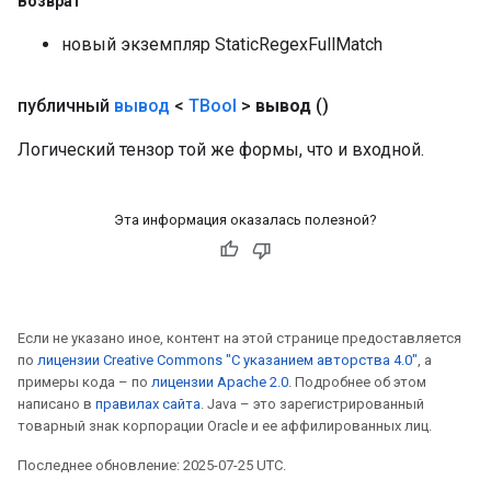
Возврат
новый экземпляр StaticRegexFullMatch
публичный
вывод
<
TBool
>
вывод
()
Логический тензор той же формы, что и входной.
Эта информация оказалась полезной?
Если не указано иное, контент на этой странице предоставляется
по
лицензии Creative Commons "С указанием авторства 4.0"
, а
примеры кода – по
лицензии Apache 2.0
. Подробнее об этом
написано в
правилах сайта
. Java – это зарегистрированный
товарный знак корпорации Oracle и ее аффилированных лиц.
Последнее обновление: 2025-07-25 UTC.