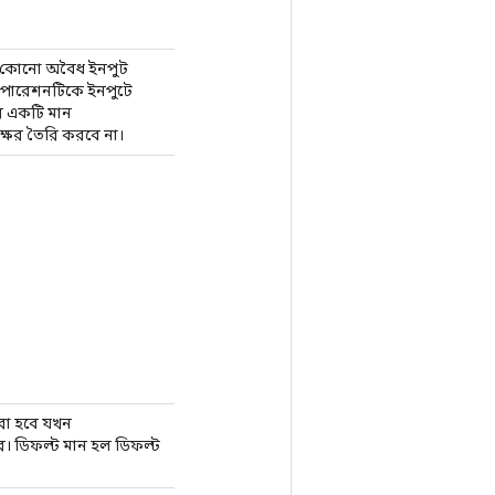
যে কোনো অবৈধ ইনপুট
ন অপারেশনটিকে ইনপুটে
এর একটি মান
ক্ষর তৈরি করবে না।
করা হবে যখন
ে। ডিফল্ট মান হল ডিফল্ট