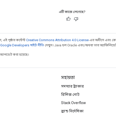
এটি কাজে লেগেছে?
 এই পৃষ্ঠার কন্টেন্ট
Creative Commons Attribution 4.0 License
-এর অধীনে এবং কো
,
Google Developers সাইট নীতি
দেখুন। Java হল Oracle এবং/অথবা তার অ্যাফিলিয়েট সংস
র আপডেট করা হয়েছে।
সহায়তা
সমস্যার ট্র্যাকার
রিলিজ নোট
Stack Overflow
ব্র্যান্ড নির্দেশিকা