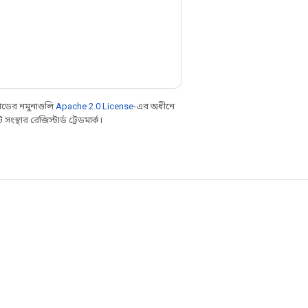
ডের নমুনাগুলি
Apache 2.0 License
-এর অধীনে
্থার রেজিস্টার্ড ট্রেডমার্ক।