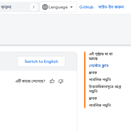
/
GitHub
সাইন-ইন করুন
এই পৃষ্ঠায় যা যা
আছে
নেস্টেড ক্লাস
ধ্রুবক
পাবলিক পদ্ধতি
এটি কাজে লেগেছে?
উত্তরাধিকারসূত্রে প্রাপ্ত
পদ্ধতি
ধ্রুবক
পাবলিক পদ্ধতি