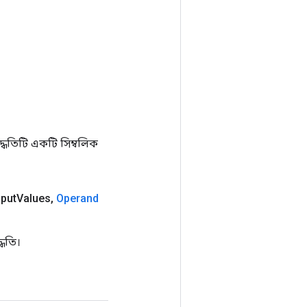
ধতিটি একটি সিম্বলিক
nput
Values
,
Operand
ধতি।