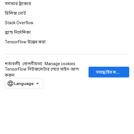
সমস্যার ট্র্যাকার
রিলিজ নোট
Stack Overflow
ব্র্যান্ড নির্দেশিকা
TensorFlow উল্লেখ করা
শর্তাবলী
গোপনীয়তা
Manage cookies
TensorFlow নিউজলেটার পেতে সাইন-আপ
সাবস্ক্রাইব করুন
করুন