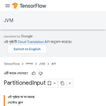
JVM
r
এই পৃষ্ঠাটি
Cloud Translation API
অনুবাদ করেছে।
TensorFlow
সম্পদ
JVM
API
এটি কাজে লেগেছে?
Partitioned
Input
এই পৃষ্ঠায় যা যা আছে
নেস্টেড ক্লাস