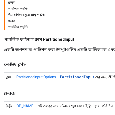
ধ্রুবক
পাবলিক পদ্ধতি
উত্তরাধিকারসূত্রে প্রাপ্ত পদ্ধতি
ধ্রুবক
পাবলিক পদ্ধতি
পাবলিক ফাইনাল ক্লাস
PartitionedInput
একটি অপশন যা পার্টিশন করা ইনপুটগুলির একটি তালিকাকে একসা
নেস্টেড ক্লাস
Partitioned
Input
ক্লাস
PartitionedInput.Options
এর জন্য ঐচ্ছি
ধ্রুবক
স্ট্রিং
OP_NAME
এই অপের নাম, টেনসরফ্লো কোর ইঞ্জিন দ্বারা পরিচিত