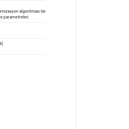
mizasyon algoritması tarafından
e parametreleri.
ı)