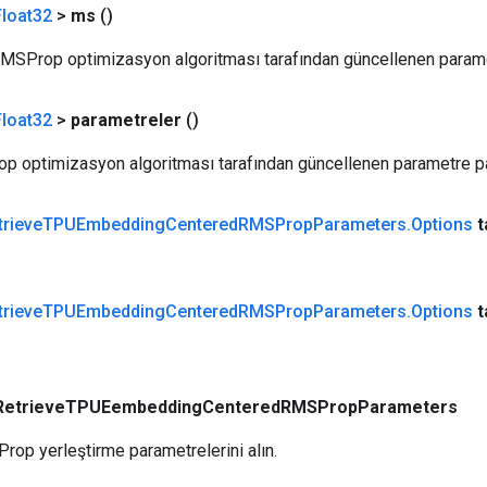
loat32
>
ms
()
SProp optimizasyon algoritması tarafından güncellenen param
loat32
>
parametreler
()
 optimizasyon algoritması tarafından güncellenen parametre pa
trieve
TPUEmbedding
Centered
RMSProp
Parameters
.
Options
t
trieve
TPUEmbedding
Centered
RMSProp
Parameters
.
Options
t
RetrieveTPUEembeddingCenteredRMSPropParameters
op yerleştirme parametrelerini alın.