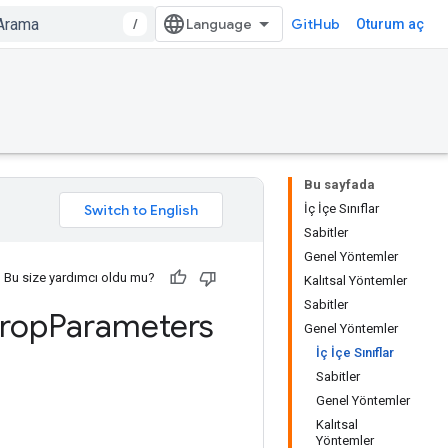
/
GitHub
Oturum aç
Bu sayfada
İç İçe Sınıflar
Sabitler
Genel Yöntemler
Bu size yardımcı oldu mu?
Kalıtsal Yöntemler
Sabitler
rop
Parameters
Genel Yöntemler
İç İçe Sınıflar
Sabitler
Genel Yöntemler
Kalıtsal
Yöntemler