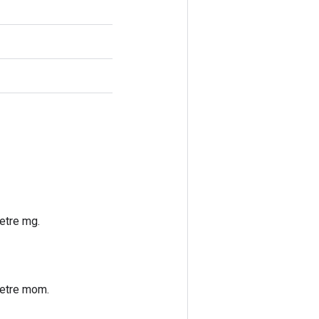
etre mg.
metre mom.