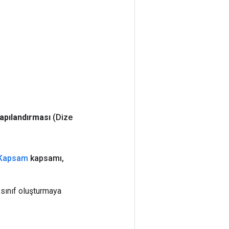
apılandırması
(Dize
Kapsam
kapsamı
,
sınıf oluşturmaya