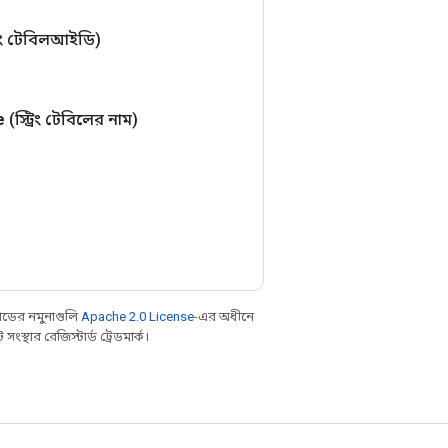
ং টেবিলআইডি)
e
(স্ট্রিং টেবিলের নাম)
ডের নমুনাগুলি
Apache 2.0 License
-এর অধীনে
্থার রেজিস্টার্ড ট্রেডমার্ক।