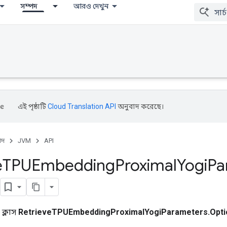
সম্পদ
আরও দেখুন
এই পৃষ্ঠাটি
Cloud Translation API
অনুবাদ করেছে।
পদ
JVM
API
e
TPUEmbedding
Proximal
Yogi
Pa
 ক্লাস
RetrieveTPUEmbeddingProximalYogiParameters.Opti