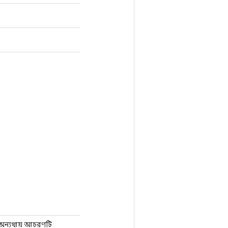
 অন্যথায় আচরণটি