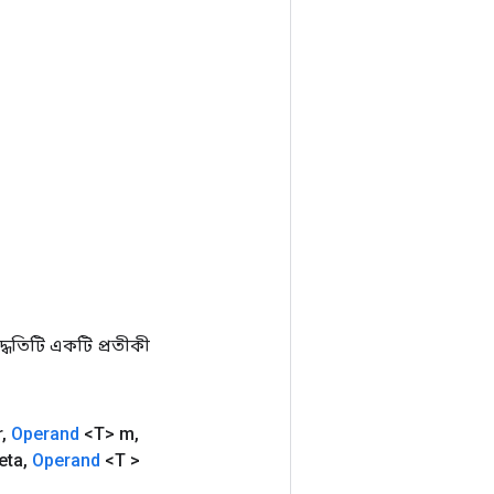
ধতিটি একটি প্রতীকী
r
,
Operand
<T> m
,
eta
,
Operand
<T >