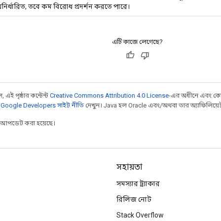
নির্ধারিত, তবে কম বিরোধ প্রদর্শন করতে পারে।
এটি কাজে লেগেছে?
 এই পৃষ্ঠার কন্টেন্ট
Creative Commons Attribution 4.0 License
-এর অধীনে এবং কো
,
Google Developers সাইট নীতি
দেখুন। Java হল Oracle এবং/অথবা তার অ্যাফিলিয়েট সংস
র আপডেট করা হয়েছে।
সহায়তা
সমস্যার ট্র্যাকার
রিলিজ নোট
Stack Overflow