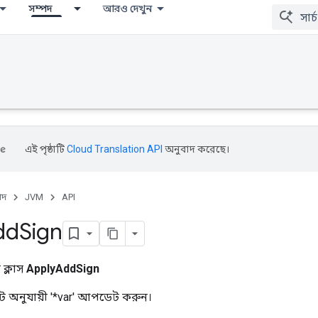
সম্পদ
আরও দেখুন
এই পৃষ্ঠাটি
Cloud Translation API
অনুবাদ করেছে।
পদ
JVM
API
dd
Sign
ক্লাস
ApplyAddSign
অনুযায়ী '*var' আপডেট করুন।