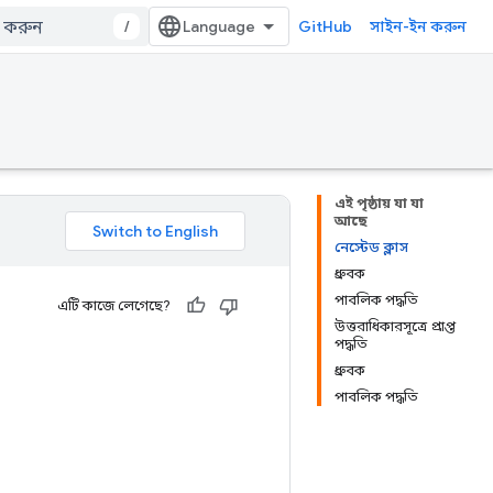
/
GitHub
সাইন-ইন করুন
এই পৃষ্ঠায় যা যা
আছে
নেস্টেড ক্লাস
ধ্রুবক
পাবলিক পদ্ধতি
এটি কাজে লেগেছে?
উত্তরাধিকারসূত্রে প্রাপ্ত
পদ্ধতি
ধ্রুবক
পাবলিক পদ্ধতি