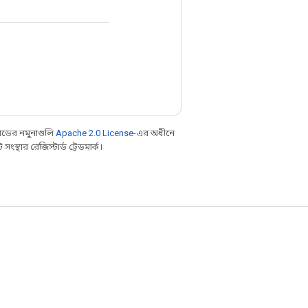
ডের নমুনাগুলি
Apache 2.0 License
-এর অধীনে
্থার রেজিস্টার্ড ট্রেডমার্ক।