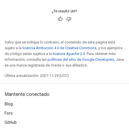
d
tDescent
¿Te resultó útil?
Salvo que se indique lo contrario, el contenido de esta página está
sujeto a la
licencia Atribución 4.0 de Creative Commons
, y los ejemplos
de código están sujetos a la
licencia Apache 2.0
. Para obtener más
información, consulta las
políticas del sitio de Google Developers
. Java
es una marca registrada de Oracle o sus afiliados.
Última actualización: 2021-11-29 (UTC)
Mantente conectado
Blog
Foro
GitHub