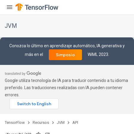
JVM
Conozca lo último en aprendizaje automático, IA generativa y
más en el
WiML 2023.
Simposio
Google utiliza tecnología de IA para traducir contenido a tu idioma
preferido. Las traducciones realizadas con IA pueden contener
errores.
ions
TensorFlow
Recursos
JVM
API