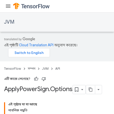
JVM
এই পৃষ্ঠাটি
Cloud Translation API
অনুবাদ করেছে।
TensorFlow
সম্পদ
JVM
API
এটি কাজে লেগেছে?
Apply
Power
Sign
.
Options
এই পৃষ্ঠায় যা যা আছে
পাবলিক পদ্ধতি