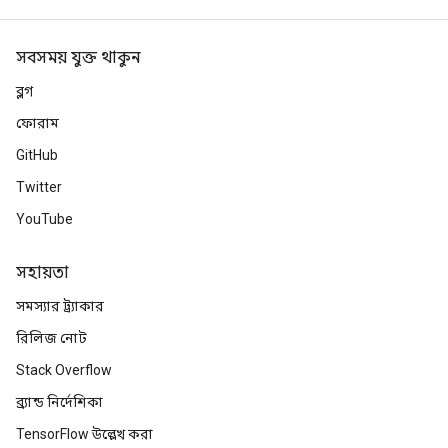
op
সবসময় যুক্ত থাকুন
m
ব্লগ
ফোরাম
d
tDescent
GitHub
Twitter
YouTube
সহায়তা
সমস্যার ট্র্যাকার
রিলিজ নোট
Stack Overflow
ব্র্যান্ড নির্দেশিকা
TensorFlow উল্লেখ করা