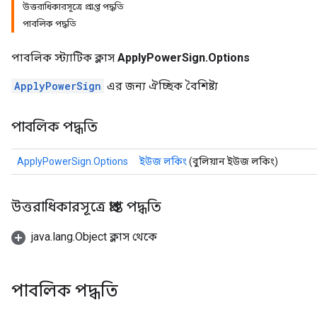
উত্তরাধিকারসূত্রে প্রাপ্ত পদ্ধতি
পাবলিক পদ্ধতি
পাবলিক স্ট্যাটিক ক্লাস
ApplyPowerSign.Options
ApplyPowerSign
এর জন্য ঐচ্ছিক বৈশিষ্ট্য
পাবলিক পদ্ধতি
ApplyPowerSign.Options
ইউজ লকিং
(বুলিয়ান ইউজ লকিং)
উত্তরাধিকারসূত্রে প্রাপ্ত পদ্ধতি
java.lang.Object ক্লাস থেকে
পাবলিক পদ্ধতি