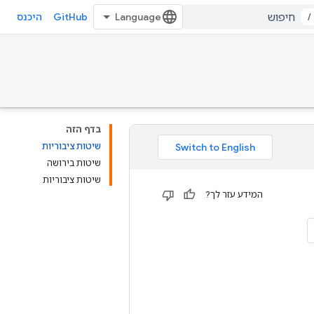
GitHub
/
היכנס
בדף הזה
שיטות ציבוריות
שיטות בירושה
שיטות ציבוריות
המידע עזר לך?