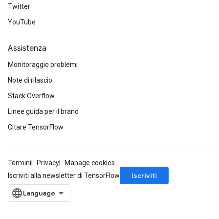
Twitter
YouTube
Assistenza
Monitoraggio problemi
Note di rilascio
Stack Overflow
Linee guida per il brand
Citare TensorFlow
Termini
Privacy
Manage cookies
Iscriviti
Iscriviti alla newsletter di TensorFlow