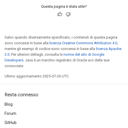
tDescent
Questa pagina è stata utile?
Salvo quando diversamente specificato, i contenuti di questa pagina
sono concessi in base alla
licenza Creative Commons Attribution 4.0
,
mentre gli esempi di codice sono concessi in base alla
licenza Apache
2.0
. Per ulteriori dettagli, consulta le
norme del sito di Google
Developers
. Java è un marchio registrato di Oracle e/o delle sue
consociate.
Ultimo aggiornamento 2025-07-26 UTC.
Resta connesso
Blog
Forum
GitHub