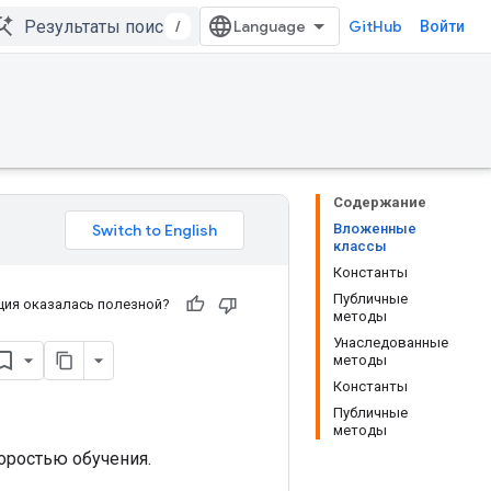
/
GitHub
Войти
Содержание
Вложенные
классы
Константы
Публичные
ия оказалась полезной?
методы
Унаследованные
методы
Константы
Публичные
методы
оростью обучения.