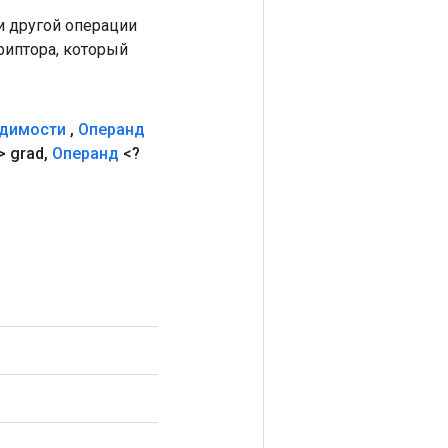
 другой операции
риптора, который
димости
,
Операнд
> grad
,
Операнд
<?