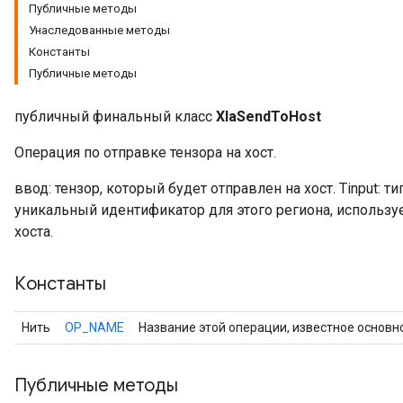
Публичные методы
Унаследованные методы
Константы
Публичные методы
публичный финальный класс
XlaSendToHost
Операция по отправке тензора на хост.
ввод: тензор, который будет отправлен на хост. Tinput: т
уникальный идентификатор для этого региона, использ
хоста.
r
Константы
Нить
OP_NAME
Название этой операции, известное основн
Публичные методы