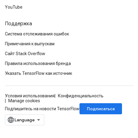
YouTube
Поддержка
Система отслеживания ошибок
Примечания к выпускам
Сайт Stack Overflow
Правила использования бренда
Указать TensorFlow как источник
Условия использования
Конфиденциальность
Manage cookies
Подписаться
Подпишитесь на новости TensorFlow