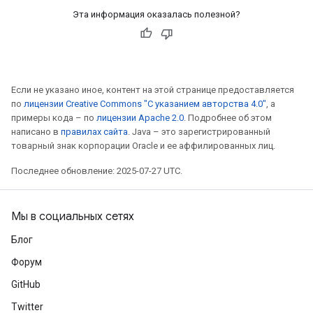
Эта информация оказалась полезной?
Если не указано иное, контент на этой странице предоставляется
по
лицензии Creative Commons "С указанием авторства 4.0"
, а
примеры кода – по
лицензии Apache 2.0
. Подробнее об этом
написано в
правилах сайта
. Java – это зарегистрированный
товарный знак корпорации Oracle и ее аффилированных лиц.
Последнее обновление: 2025-07-27 UTC.
Мы в социальных сетях
Блог
Форум
GitHub
Twitter