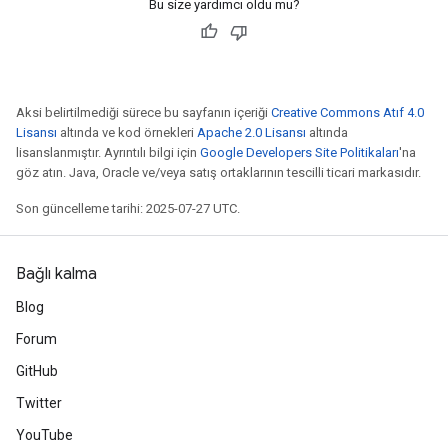
Bu size yardımcı oldu mu?
Aksi belirtilmediği sürece bu sayfanın içeriği
Creative Commons Atıf 4.0
Lisansı
altında ve kod örnekleri
Apache 2.0 Lisansı
altında
lisanslanmıştır. Ayrıntılı bilgi için
Google Developers Site Politikaları
'na
göz atın. Java, Oracle ve/veya satış ortaklarının tescilli ticari markasıdır.
Son güncelleme tarihi: 2025-07-27 UTC.
Bağlı kalma
Blog
Forum
GitHub
Twitter
YouTube