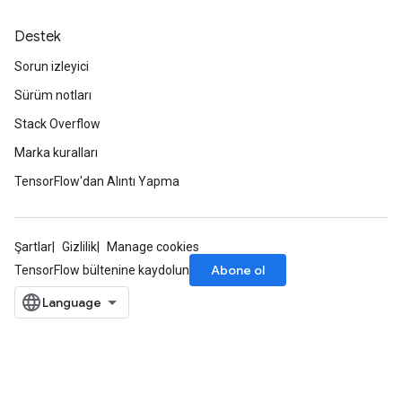
Destek
Sorun izleyici
Sürüm notları
Stack Overflow
Marka kuralları
TensorFlow'dan Alıntı Yapma
Şartlar
Gizlilik
Manage cookies
Abone ol
TensorFlow bültenine kaydolun