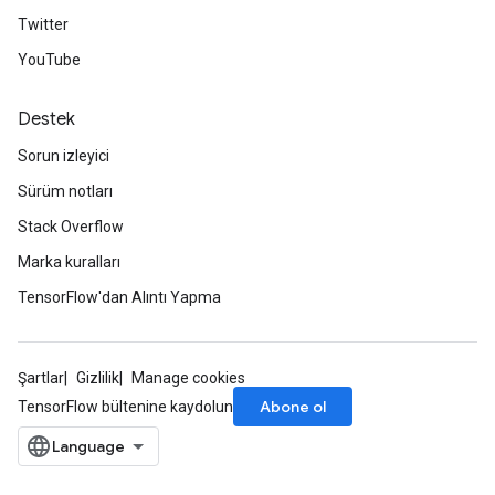
Twitter
YouTube
Destek
Sorun izleyici
Sürüm notları
Stack Overflow
Marka kuralları
TensorFlow'dan Alıntı Yapma
Şartlar
Gizlilik
Manage cookies
Abone ol
TensorFlow bültenine kaydolun