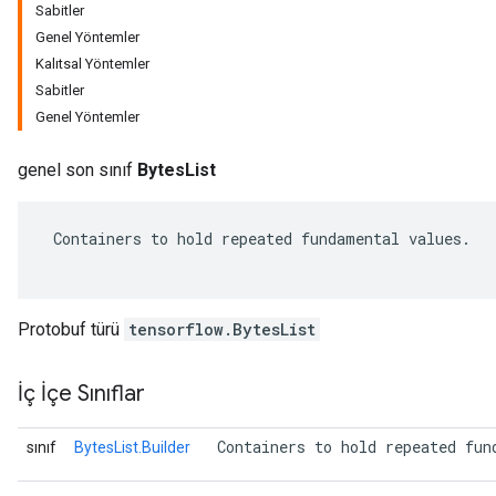
Sabitler
Genel Yöntemler
Kalıtsal Yöntemler
Sabitler
Genel Yöntemler
genel son sınıf
BytesList
 Containers to hold repeated fundamental values.

r
Protobuf türü
tensorflow.BytesList
İç İçe Sınıflar
 Containers to hold repeated fun
sınıf
BytesList.Builder