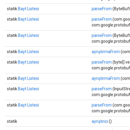
statik
Bayt Listesi
parseFrom
(ByteBuffe
statik
Bayt Listesi
parseFrom
(com.goog
com.google.protobuf.
statik
Bayt Listesi
parseFrom
(ByteBuffe
com.google.protobuf.
statik
Bayt Listesi
ayrıştırmaFrom
(com.
statik
Bayt Listesi
parseFrom
(byte[] ver
com.google.protobuf.
statik
Bayt Listesi
ayrıştırmaFrom
(com.
statik
Bayt Listesi
parseFrom
(InputStre
com.google.protobuf.
statik
Bayt Listesi
parseFrom
(com.goog
com.google.protobuf.
statik
ayrıştırıcı
()