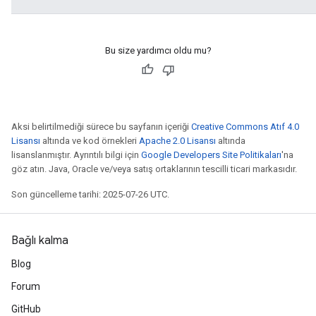
Bu size yardımcı oldu mu?
Aksi belirtilmediği sürece bu sayfanın içeriği
Creative Commons Atıf 4.0
Lisansı
altında ve kod örnekleri
Apache 2.0 Lisansı
altında
lisanslanmıştır. Ayrıntılı bilgi için
Google Developers Site Politikaları
'na
göz atın. Java, Oracle ve/veya satış ortaklarının tescilli ticari markasıdır.
Son güncelleme tarihi: 2025-07-26 UTC.
Bağlı kalma
Blog
Forum
GitHub