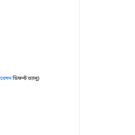
ারেশন
ডিফল্ট ভ্যালু)