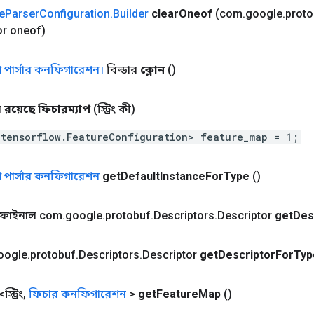
e
Parser
Configuration
.
Builder
clear
Oneof
(com
.
google
.
proto
or oneof)
 পার্সার কনফিগারেশন।
বিল্ডার
ক্লোন
()
ে
রয়েছে ফিচারম্যাপ
(স্ট্রিং কী)
.tensorflow.FeatureConfiguration> feature_map = 1;
 পার্সার কনফিগারেশন
get
Default
Instance
For
Type
()
ক ফাইনাল com
.
google
.
protobuf
.
Descriptors
.
Descriptor
get
Des
oogle
.
protobuf
.
Descriptors
.
Descriptor
get
Descriptor
For
Typ
্ট্রিং
,
ফিচার কনফিগারেশন
>
get
Feature
Map
()