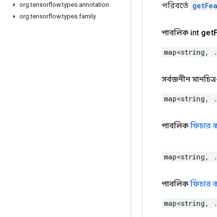
পরিবর্তে
getFe
org
.
tensorflow
.
types
.
annotation
org
.
tensorflow
.
types
.
family
পাবলিক int
get
map<string, 
সর্বজনীন মানচিত্র<স
map<string, 
পাবলিক
ফিচার 
map<string, 
পাবলিক
ফিচার 
map<string, 