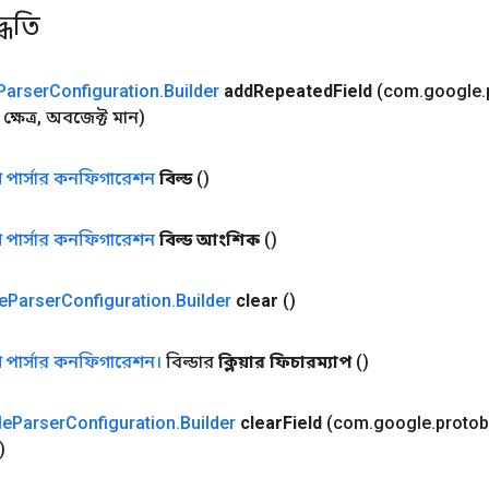
্ধতি
Parser
Configuration
.
Builder
add
Repeated
Field
(com
.
google
.
্ষেত্র
,
অবজেক্ট মান)
 পার্সার কনফিগারেশন
বিল্ড
()
 পার্সার কনফিগারেশন
বিল্ড আংশিক
()
e
Parser
Configuration
.
Builder
clear
()
 পার্সার কনফিগারেশন।
বিল্ডার
ক্লিয়ার ফিচারম্যাপ
()
le
Parser
Configuration
.
Builder
clear
Field
(com
.
google
.
protob
)