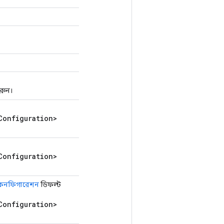
রুন।
Configuration>
Configuration>
 কনফিগারেশন
ডিফল্ট
Configuration>