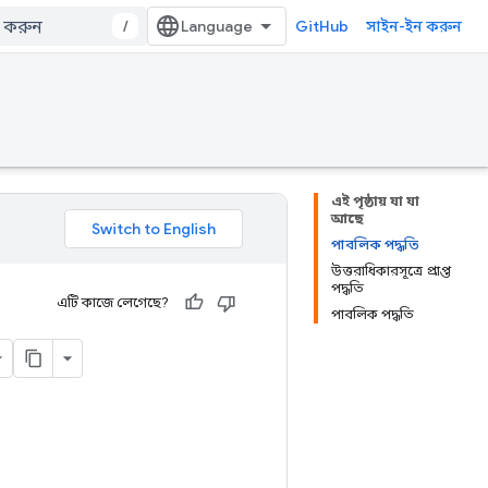
/
GitHub
সাইন-ইন করুন
এই পৃষ্ঠায় যা যা
আছে
পাবলিক পদ্ধতি
উত্তরাধিকারসূত্রে প্রাপ্ত
পদ্ধতি
এটি কাজে লেগেছে?
পাবলিক পদ্ধতি