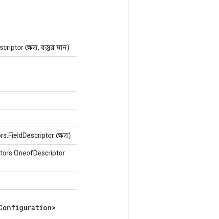
ptor ক্ষেত্র, বস্তুর মান)
FieldDescriptor ক্ষেত্র)
tors.OneofDescriptor
Configuration>