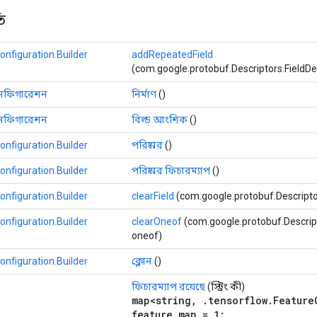
ি
nfiguration.Builder
addRepeatedField
(com.google.protobuf.Descriptors.FieldDescri
কনফিগারেশন
নির্মাণ
()
কনফিগারেশন
বিল্ড আংশিক
()
nfiguration.Builder
পরিষ্কার
()
nfiguration.Builder
পরিষ্কার ফিচারম্যাপ
()
nfiguration.Builder
clearField
(com.google.protobuf.Descriptors.
nfiguration.Builder
clearOneof
(com.google.protobuf.Descrip
oneof)
nfiguration.Builder
ক্লোন
()
ফিচারম্যাপ রয়েছে
(স্ট্রিং কী)
map<string, .tensorflow.Feature
feature_map = 1;