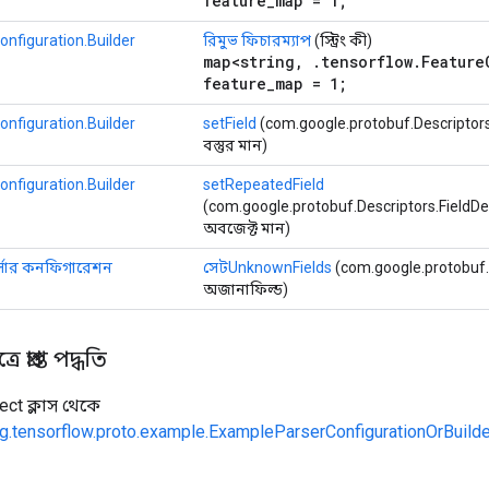
feature_map = 1;
nfiguration.Builder
রিমুভ ফিচারম্যাপ
(স্ট্রিং কী)
map<string, .tensorflow.Feature
feature_map = 1;
nfiguration.Builder
setField
(com.google.protobuf.Descriptors.Fi
বস্তুর মান)
nfiguration.Builder
setRepeatedField
(com.google.protobuf.Descriptors.FieldDescri
অবজেক্ট মান)
্সার কনফিগারেশন
সেটUnknownFields
(com.google.protobuf
অজানাফিল্ড)
 প্রাপ্ত পদ্ধতি
ect ক্লাস থেকে
g.tensorflow.proto.example.ExampleParserConfigurationOrBuilde