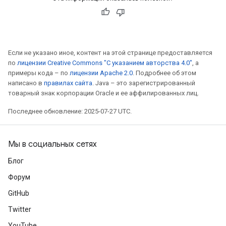
Если не указано иное, контент на этой странице предоставляется
по
лицензии Creative Commons "С указанием авторства 4.0"
, а
примеры кода – по
лицензии Apache 2.0
. Подробнее об этом
написано в
правилах сайта
. Java – это зарегистрированный
товарный знак корпорации Oracle и ее аффилированных лиц.
Последнее обновление: 2025-07-27 UTC.
Мы в социальных сетях
Блог
Форум
GitHub
Twitter
YouTube