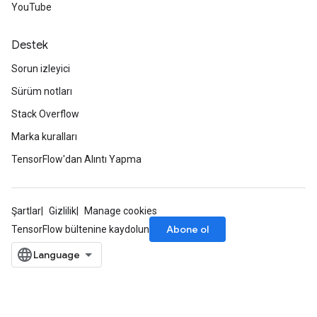
YouTube
Destek
Sorun izleyici
Sürüm notları
Stack Overflow
Marka kuralları
TensorFlow'dan Alıntı Yapma
Şartlar
Gizlilik
Manage cookies
Abone ol
TensorFlow bültenine kaydolun