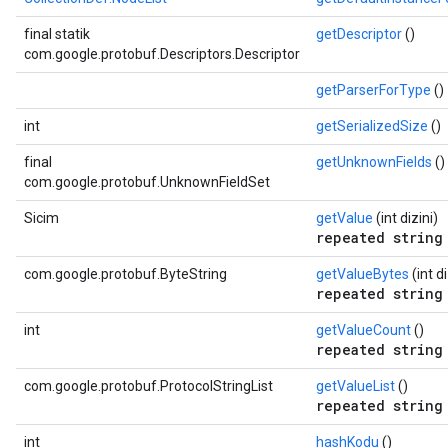
final statik
getDescriptor
()
com.google.protobuf.Descriptors.Descriptor
getParserForType
()
int
getSerializedSize
()
final
getUnknownFields
()
com.google.protobuf.UnknownFieldSet
Sicim
getValue
(int dizini)
repeated string
com.google.protobuf.ByteString
getValueBytes
(int di
repeated string
int
getValueCount
()
repeated string
com.google.protobuf.ProtocolStringList
getValueList
()
repeated string
int
hashKodu
()