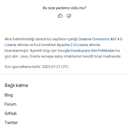
Bu size yardımcı oldu mu?
Aksi belirtilmediği sürece bu sayfanın içeriği
Creative Commons Atıf 4.0
Lisansı
altında ve kod örnekleri
Apache 2.0 Lisansı
altında
lisanslanmıştır. Ayrıntılı bilgi için
Google Developers Site Politikaları
'na
göz atın. Java, Oracle ve/veya satış ortaklarının tescilli ticari markasıdır.
Son güncelleme tarihi: 2025-07-27 UTC.
Bağlı kalma
Blog
Forum
GitHub
Twitter