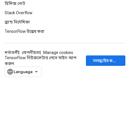
রিলিজ নোট
Stack Overflow
ব্র্যান্ড নির্দেশিকা
TensorFlow উল্লেখ করা
শর্তাবলী
গোপনীয়তা
Manage cookies
TensorFlow নিউজলেটার পেতে সাইন-আপ
সাবস্ক্রাইব করুন
করুন