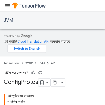
JVM
এই পৃষ্ঠাটি
Cloud Translation API
অনুবাদ করেছে।
TensorFlow
সম্পদ
JVM
API
এটি কাজে লেগেছে?
Config
Protos
এই পৃষ্ঠায় যা যা আছে
পাবলিক পদ্ধতি