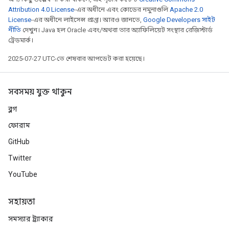
Attribution 4.0 License
-এর অধীনে এবং কোডের নমুনাগুলি
Apache 2.0
License
-এর অধীনে লাইসেন্স প্রাপ্ত। আরও জানতে,
Google Developers সাইট
নীতি
দেখুন। Java হল Oracle এবং/অথবা তার অ্যাফিলিয়েট সংস্থার রেজিস্টার্ড
ট্রেডমার্ক।
2025-07-27 UTC-তে শেষবার আপডেট করা হয়েছে।
সবসময় যুক্ত থাকুন
ব্লগ
ফোরাম
GitHub
Twitter
YouTube
সহায়তা
সমস্যার ট্র্যাকার