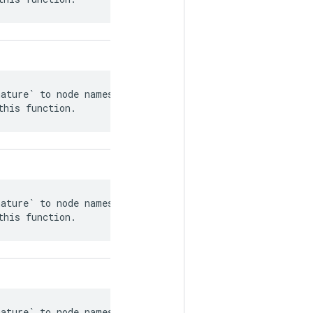
ature` to node names in

this function.
ature` to node names in

this function.
ature` to node names in
