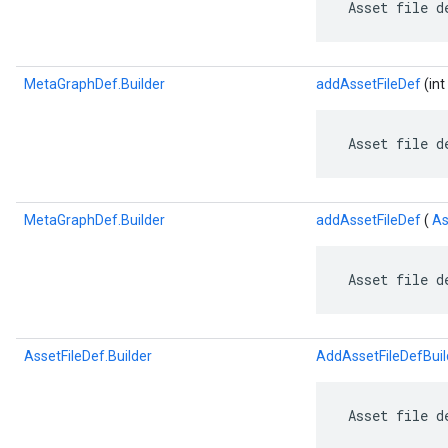
 Asset file d
MetaGraphDef.Builder
addAssetFileDef
(int
 Asset file d
MetaGraphDef.Builder
addAssetFileDef
(
As
 Asset file d
AssetFileDef.Builder
AddAssetFileDefBuil
 Asset file d