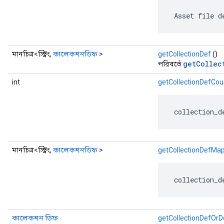
 Asset file d
মানচিত্র<স্ট্রিং,
কালেকশনডিফ
>
getCollectionDef
()
getCollec
পরিবর্তে
int
getCollectionDefCou
 collection_d
মানচিত্র<স্ট্রিং,
কালেকশনডিফ
>
getCollectionDefMa
 collection_d
কালেকশন ডিফ
getCollectionDefOrD