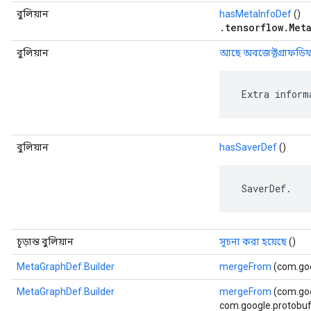
বুলিয়ান
hasMetaInfoDef
()
.tensorflow.Met
বুলিয়ান
আছে অবজেক্টগ্রাফডি
 Extra inform
বুলিয়ান
hasSaverDef
()
 SaverDef.
চূড়ান্ত বুলিয়ান
সূচনা করা হয়েছে
()
MetaGraphDef.Builder
mergeFrom
(com.goog
MetaGraphDef.Builder
mergeFrom
(com.goo
com.google.protobuf.