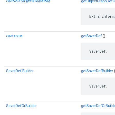
সেভডঅবজেক্টগ্রাফঅরবিল্ডার
getObjectGraphDefO
 Extra inform
সেভারডেফ
getSaverDef
()
 SaverDef.
SaverDef.Builder
getSaverDefBuilder
(
 SaverDef.
SaverDefOrBuilder
getSaverDefOrBuild