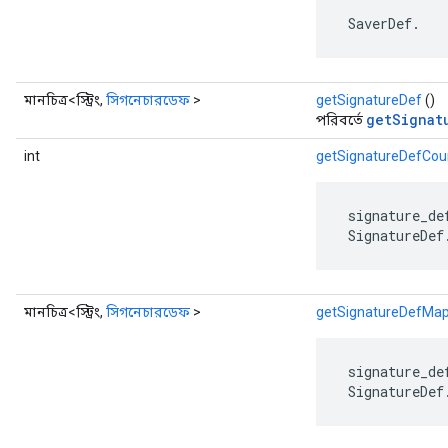
 SaverDef.
মানচিত্র<স্ট্রিং,
সিগনেচারডেফ
>
getSignatureDef
()
getSignat
পরিবর্তে
int
getSignatureDefCou
 signature_de
 SignatureDef
মানচিত্র<স্ট্রিং,
সিগনেচারডেফ
>
getSignatureDefMa
 signature_de
 SignatureDef