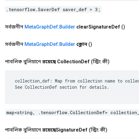
.tensorflow.SaverDef saver_def = 3;
সর্বজনীন
Meta
Graph
Def
.
Builder
clear
Signature
Def
()
সর্বজনীন
Meta
Graph
Def
.
Builder
ক্লোন
()
পাবলিক বুলিয়ানে
রয়েছে Collection
Def
(স্ট্রিং কী)
 collection_def: Map from collection name to collec
 See CollectionDef section for details.

map<string, .tensorflow.CollectionDef> collection
পাবলিক বুলিয়ানে
রয়েছেSignature
Def
(স্ট্রিং কী)