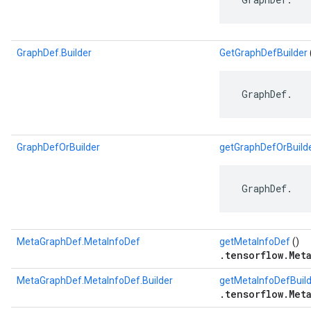
GraphDef.Builder
GetGraphDefBuilder
 GraphDef.
GraphDefOrBuilder
getGraphDefOrBuild
 GraphDef.
MetaGraphDef.MetaInfoDef
getMetaInfoDef
()
.tensorflow.Met
MetaGraphDef.MetaInfoDef.Builder
getMetaInfoDefBuil
.tensorflow.Met