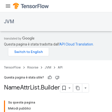
JVM
Questa pagina è stata tradotta dall'
API Cloud Translation
.
TensorFlow
Risorse
JVM
API
Questa pagina è stata utile?
Name
Attr
List
.
Builder
Su questa pagina
Metodi pubblici