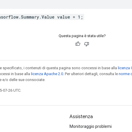
nsorflow.Summary.Value value = 1;
Questa pagina è stata utile?
specificato, i contenuti di questa pagina sono concessi in base alla
licenza 
cessi in base alla
licenza Apache 2.0
. Per ulteriori dettagli, consulta le
norme d
e e/o delle sue consociate.
5-07-26 UTC.
Assistenza
Monitoraggio problemi