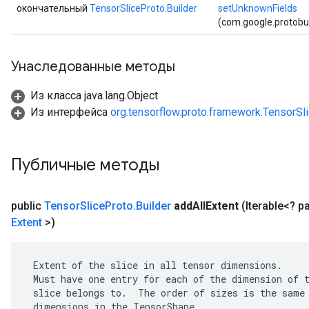
окончательный
TensorSliceProto.Builder
setUnknownFields
(com.google.protob
Унаследованные методы
Из класса java.lang.Object
Из интерфейса
org.tensorflow.proto.framework.TensorSl
Публичные методы
public
Tensor
Slice
Proto
.
Builder
add
All
Extent
(Iterable<?
Extent
>)
 Extent of the slice in all tensor dimensions.

 Must have one entry for each of the dimension of t
 slice belongs to.  The order of sizes is the same 
 dimensions in the TensorShape.
