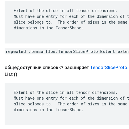
 Extent of the slice in all tensor dimensions.

 Must have one entry for each of the dimension of t
 slice belongs to.  The order of sizes is the same 
 dimensions in the TensorShape.

repeated .tensorflow.TensorSliceProto.Extent exte
общедоступный список<? расширяет
Tensor
Slice
Proto
.
List
()
 Extent of the slice in all tensor dimensions.

 Must have one entry for each of the dimension of t
 slice belongs to.  The order of sizes is the same 
 dimensions in the TensorShape.
