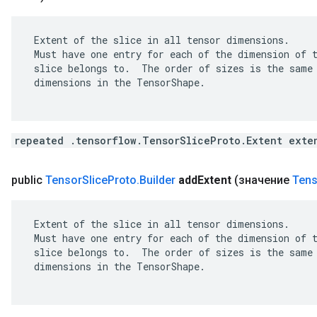
 Extent of the slice in all tensor dimensions.

 Must have one entry for each of the dimension of t
 slice belongs to.  The order of sizes is the same 
 dimensions in the TensorShape.

repeated .tensorflow.TensorSliceProto.Extent exte
public
Tensor
Slice
Proto
.
Builder
add
Extent
(значение
Tens
 Extent of the slice in all tensor dimensions.

 Must have one entry for each of the dimension of t
 slice belongs to.  The order of sizes is the same 
 dimensions in the TensorShape.
