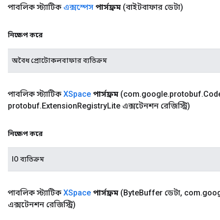
পাবলিক স্ট্যাটিক
এক্সস্পেস
পার্সফ্রম
(বাইটবাফার ডেটা)
নিক্ষেপ করে
অবৈধ প্রোটোকলবাফার ব্যতিক্রম
পাবলিক স্ট্যাটিক
XSpace
পার্সফ্রম
(com
.
google
.
protobuf
.
Cod
protobuf
.
Extension
Registry
Lite এক্সটেনশন রেজিস্ট্রি)
নিক্ষেপ করে
IO ব্যতিক্রম
পাবলিক স্ট্যাটিক
XSpace
পার্সফ্রম
(Byte
Buffer ডেটা
,
com
.
goog
এক্সটেনশন রেজিস্ট্রি)