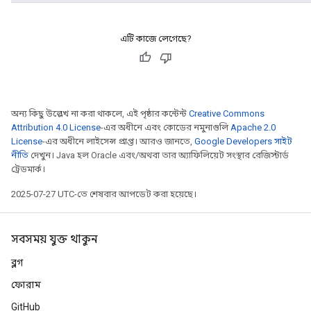
এটি কাজে লেগেছে?
অন্য কিছু উল্লেখ না করা থাকলে, এই পৃষ্ঠার কন্টেন্ট
Creative Commons
Attribution 4.0 License
-এর অধীনে এবং কোডের নমুনাগুলি
Apache 2.0
License
-এর অধীনে লাইসেন্স প্রাপ্ত। আরও জানতে,
Google Developers সাইট
নীতি
দেখুন। Java হল Oracle এবং/অথবা তার অ্যাফিলিয়েট সংস্থার রেজিস্টার্ড
ট্রেডমার্ক।
2025-07-27 UTC-তে শেষবার আপডেট করা হয়েছে।
সবসময় যুক্ত থাকুন
ব্লগ
ফোরাম
GitHub