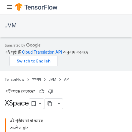
JVM
এই পৃষ্ঠাটি
Cloud Translation API
অনুবাদ করেছে।
TensorFlow
সম্পদ
JVM
API
এটি কাজে লেগেছে?
XSpace
ions
এই পৃষ্ঠায় যা যা আছে
নেস্টেড ক্লাস