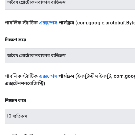
অবৈধ প্রোটোকলবাফার ব্যতিক্রম
পাবলিক স্ট্যাটিক
এক্সস্পেস
পার্সফ্রম
(com
.
google
.
protobuf
.
Byt
নিক্ষেপ করে
অবৈধ প্রোটোকলবাফার ব্যতিক্রম
পাবলিক স্ট্যাটিক
এক্সস্পেস
পার্সফ্রম
(ইনপুটস্ট্রীম ইনপুট
,
com
.
goo
এক্সটেনশনরেজিস্ট্রি)
নিক্ষেপ করে
IO ব্যতিক্রম