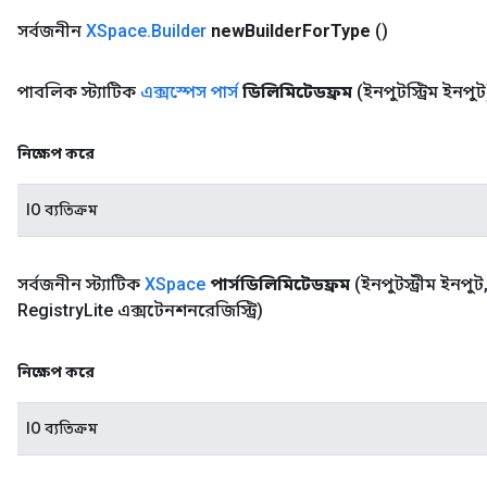
সর্বজনীন
XSpace
.
Builder
new
Builder
For
Type
()
পাবলিক স্ট্যাটিক
এক্সস্পেস পার্স
ডিলিমিটেডফ্রম
(ইনপুটস্ট্রিম ইনপুট
নিক্ষেপ করে
IO ব্যতিক্রম
সর্বজনীন স্ট্যাটিক
XSpace
পার্সডিলিমিটেডফ্রম
(ইনপুটস্ট্রীম ইনপুট
Registry
Lite এক্সটেনশনরেজিস্ট্রি)
নিক্ষেপ করে
IO ব্যতিক্রম