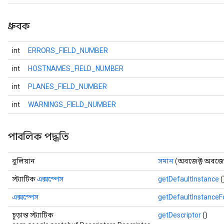
ধ্রুবক
int
ERRORS_FIELD_NUMBER
int
HOSTNAMES_FIELD_NUMBER
int
PLANES_FIELD_NUMBER
int
WARNINGS_FIELD_NUMBER
পাবলিক পদ্ধতি
বুলিয়ান
সমান
(অবজেক্ট অবজেক
স্ট্যাটিক
এক্সস্পেস
getDefaultInstance
(
এক্সস্পেস
getDefaultInstance
চূড়ান্ত স্ট্যাটিক
getDescriptor
()