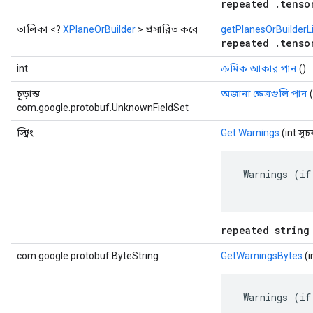
repeated .tenso
তালিকা <?
XPlaneOrBuilder
> প্রসারিত করে
getPlanesOrBuilderLi
repeated .tenso
int
ক্রমিক আকার পান
()
চূড়ান্ত
অজানা ক্ষেত্রগুলি পান
(
com.google.protobuf.UnknownFieldSet
স্ট্রিং
Get Warnings
(int সূ
 Warnings (if
repeated string
com.google.protobuf.ByteString
GetWarningsBytes
(i
 Warnings (if