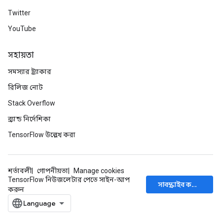
Twitter
YouTube
সহায়তা
সমস্যার ট্র্যাকার
রিলিজ নোট
Stack Overflow
ব্র্যান্ড নির্দেশিকা
TensorFlow উল্লেখ করা
শর্তাবলী
গোপনীয়তা
Manage cookies
TensorFlow নিউজলেটার পেতে সাইন-আপ
সাবস্ক্রাইব করুন
করুন