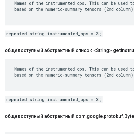
 Names of the instrumented ops. This can be used to
 based on the numeric-summary tensors (2nd column).
repeated string instrumented_ops = 3;
общедоступный абстрактный список <String>
get
Instr
 Names of the instrumented ops. This can be used to
 based on the numeric-summary tensors (2nd column).
repeated string instrumented_ops = 3;
общедоступный абстрактный com
.
google
.
protobuf
.
Byte