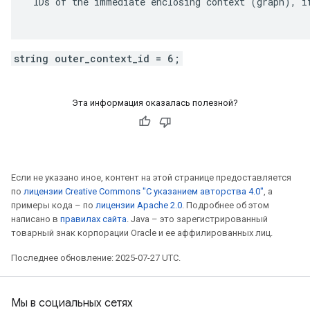
 IDs of the immediate enclosing context (graph), if
string outer_context_id = 6;
Эта информация оказалась полезной?
Если не указано иное, контент на этой странице предоставляется
по
лицензии Creative Commons "С указанием авторства 4.0"
, а
примеры кода – по
лицензии Apache 2.0
. Подробнее об этом
написано в
правилах сайта
. Java – это зарегистрированный
товарный знак корпорации Oracle и ее аффилированных лиц.
Последнее обновление: 2025-07-27 UTC.
Мы в социальных сетях