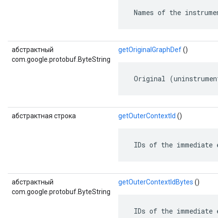
 Names of the instrume
абстрактный
getOriginalGraphDef
()
com.google.protobuf.ByteString
 Original (uninstrumen
абстрактная строка
getOuterContextId
()
 IDs of the immediate 
абстрактный
getOuterContextIdBytes
()
com.google.protobuf.ByteString
 IDs of the immediate 