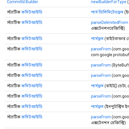
CommitId.Builder
newBuilderForType
(
স্ট্যাটিক
কমিটআইডি
পার্স ডিলিমিটেডফ্রম
(ইন
স্ট্যাটিক
কমিটআইডি
parseDelimitedFrom
এক্সটেনশনরেজিস্ট্রি)
স্ট্যাটিক
কমিটআইডি
পার্সফ্রম
(বাইটবাফার ড
স্ট্যাটিক
কমিটআইডি
parseFrom
(com.goog
com.google.protobuf.
স্ট্যাটিক
কমিটআইডি
parseFrom
(ByteBuff
স্ট্যাটিক
কমিটআইডি
parseFrom
(com.goo
স্ট্যাটিক
কমিটআইডি
পার্সফ্রম
(বাইট[] ডেটা, 
স্ট্যাটিক
কমিটআইডি
parseFrom
(com.goog
স্ট্যাটিক
কমিটআইডি
পার্সফ্রম
(ইনপুটস্ট্রিম 
স্ট্যাটিক
কমিটআইডি
parseFrom
(com.goog
এক্সটেনশন রেজিস্ট্রি)