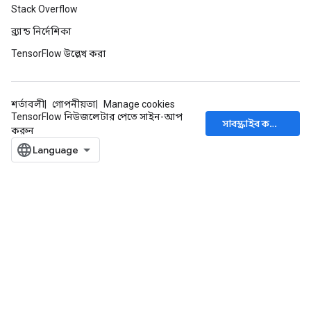
Stack Overflow
ব্র্যান্ড নির্দেশিকা
TensorFlow উল্লেখ করা
শর্তাবলী
গোপনীয়তা
Manage cookies
TensorFlow নিউজলেটার পেতে সাইন-আপ
সাবস্ক্রাইব করুন
করুন