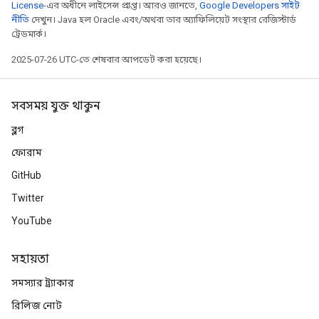
License
-এর অধীনে লাইসেন্স প্রাপ্ত। আরও জানতে,
Google Developers সাইট
নীতি
দেখুন। Java হল Oracle এবং/অথবা তার অ্যাফিলিয়েট সংস্থার রেজিস্টার্ড
ট্রেডমার্ক।
2025-07-26 UTC-তে শেষবার আপডেট করা হয়েছে।
সবসময় যুক্ত থাকুন
ব্লগ
ফোরাম
GitHub
Twitter
YouTube
সহায়তা
সমস্যার ট্র্যাকার
রিলিজ নোট