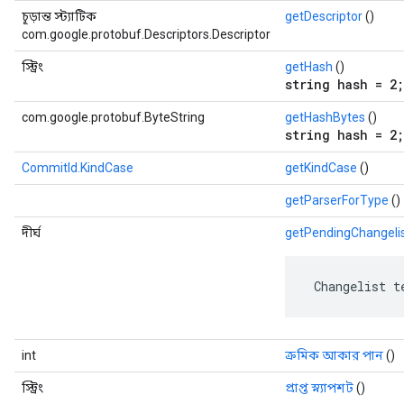
চূড়ান্ত স্ট্যাটিক
getDescriptor
()
com.google.protobuf.Descriptors.Descriptor
স্ট্রিং
getHash
()
string hash = 2;
com.google.protobuf.ByteString
getHashBytes
()
string hash = 2;
CommitId.KindCase
getKindCase
()
getParserForType
()
দীর্ঘ
getPendingChangeli
 Changelist t
int
ক্রমিক আকার পান
()
স্ট্রিং
প্রাপ্ত স্ন্যাপশট
()