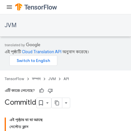
JVM
এই পৃষ্ঠাটি
Cloud Translation API
অনুবাদ করেছে।
TensorFlow
সম্পদ
JVM
API
এটি কাজে লেগেছে?
Commit
Id
ions
এই পৃষ্ঠায় যা যা আছে
নেস্টেড ক্লাস