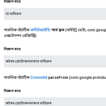
নিক্ষেপ করে
IO ব্যতিক্রম
পাবলিক স্ট্যাটিক
কমিটআইডি
পার্স ফ্রম
(বাইট[] ডেটা
,
com
.
goog
এক্সটেনশন রেজিস্ট্রি)
নিক্ষেপ করে
অবৈধ প্রোটোকলবাফার ব্যতিক্রম
পাবলিক স্ট্যাটিক
Commit
Id
parse
From
(com
.
google
.
protob
নিক্ষেপ করে
অবৈধ প্রোটোকলবাফার ব্যতিক্রম