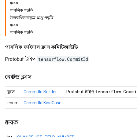
ধ্রুবক
পাবলিক পদ্ধতি
উত্তরাধিকারসূত্রে প্রাপ্ত পদ্ধতি
ধ্রুবক
পাবলিক পদ্ধতি
পাবলিক ফাইনাল ক্লাস
কমিটিআইডি
Protobuf টাইপ
tensorflow.CommitId
নেস্টেড ক্লাস
r
tensorflow
.
Commi
ক্লাস
CommitId.Builder
Protobuf টাইপ
enum
CommitId.KindCase
ধ্রুবক