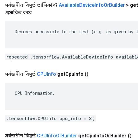
সর্বজনীন বিমূর্ত তালিকা<?
Available
Device
Info
Or
Builder
>
get
প্রসারিত করে
 Devices accessible to the test (e.g. as given by l
repeated .tensorflow.AvailableDeviceInfo availabl
সর্বজনীন বিমূর্ত
CPUInfo
get
Cpu
Info
()
 CPU Information.

.tensorflow.CPUInfo cpu_info = 3;
সর্বজনীন বিমূর্ত
CPUInfo
Or
Builder
get
Cpu
Info
Or
Builder
()