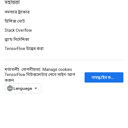
সহায়তা
সমস্যার ট্র্যাকার
রিলিজ নোট
Stack Overflow
ব্র্যান্ড নির্দেশিকা
TensorFlow উল্লেখ করা
শর্তাবলী
গোপনীয়তা
Manage cookies
TensorFlow নিউজলেটার পেতে সাইন-আপ
সাবস্ক্রাইব করুন
করুন