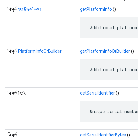
বিমূর্ত
প্ল্যাটফর্ম তথ্য
getPlatformInfo
()
 Additional platform
বিমূর্ত
PlatformInfoOrBuilder
getPlatformInfoOrBuilder
()
 Additional platform
বিমূর্ত স্ট্রিং
getSerialIdentifier
()
 Unique serial numbe
বিমূর্ত
getSerialIdentifierBytes
()