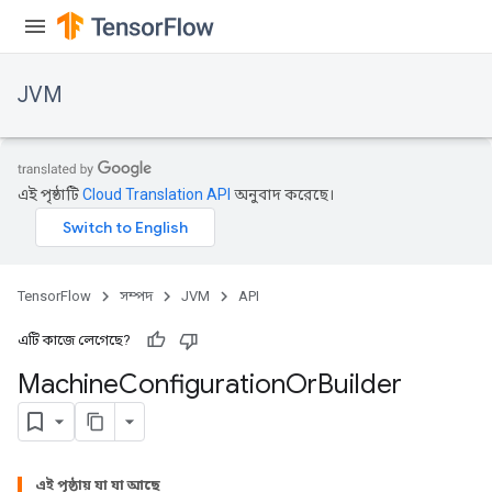
JVM
এই পৃষ্ঠাটি
Cloud Translation API
অনুবাদ করেছে।
TensorFlow
সম্পদ
JVM
API
এটি কাজে লেগেছে?
Machine
Configuration
Or
Builder
ions
এই পৃষ্ঠায় যা যা আছে