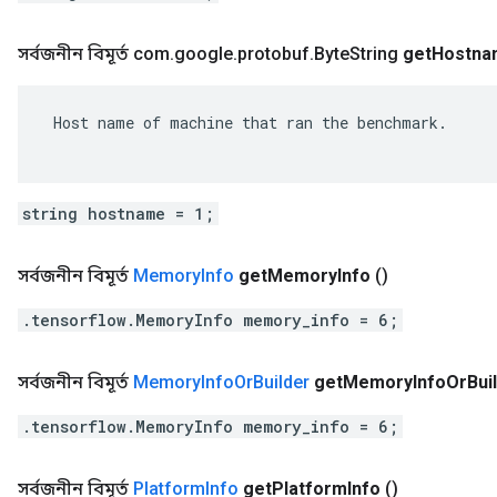
সর্বজনীন বিমূর্ত com
.
google
.
protobuf
.
Byte
String
get
Hostna
 Host name of machine that ran the benchmark.

string hostname = 1;
সর্বজনীন বিমূর্ত
Memory
Info
get
Memory
Info
()
.tensorflow.MemoryInfo memory_info = 6;
সর্বজনীন বিমূর্ত
Memory
Info
Or
Builder
get
Memory
Info
Or
Bui
.tensorflow.MemoryInfo memory_info = 6;
সর্বজনীন বিমূর্ত
Platform
Info
get
Platform
Info
()