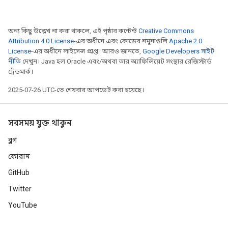
অন্য কিছু উল্লেখ না করা থাকলে, এই পৃষ্ঠার কন্টেন্ট
Creative Commons
Attribution 4.0 License
-এর অধীনে এবং কোডের নমুনাগুলি
Apache 2.0
License
-এর অধীনে লাইসেন্স প্রাপ্ত। আরও জানতে,
Google Developers সাইট
নীতি
দেখুন। Java হল Oracle এবং/অথবা তার অ্যাফিলিয়েট সংস্থার রেজিস্টার্ড
ট্রেডমার্ক।
2025-07-26 UTC-তে শেষবার আপডেট করা হয়েছে।
সবসময় যুক্ত থাকুন
ব্লগ
ফোরাম
GitHub
Twitter
YouTube