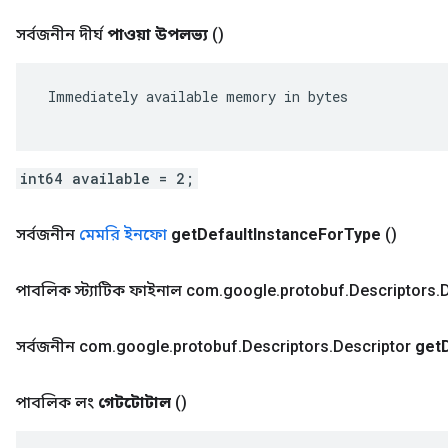
সর্বজনীন দীর্ঘ
পাওয়া উপলভ্য
()
 Immediately available memory in bytes

int64 available = 2;
সর্বজনীন
মেমরি ইনফো
get
Default
Instance
For
Type
()
পাবলিক স্ট্যাটিক ফাইনাল com
.
google
.
protobuf
.
Descriptors
.
D
সর্বজনীন com
.
google
.
protobuf
.
Descriptors
.
Descriptor
get
পাবলিক লং
গেটটোটাল
()