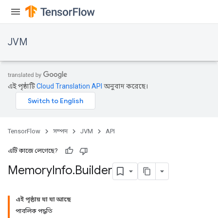
JVM
এই পৃষ্ঠাটি
Cloud Translation API
অনুবাদ করেছে।
TensorFlow
সম্পদ
JVM
API
এটি কাজে লেগেছে?
Memory
Info
.
Builder
ions
এই পৃষ্ঠায় যা যা আছে
পাবলিক পদ্ধতি