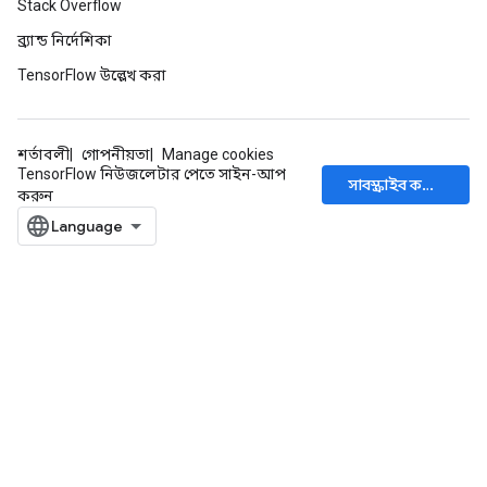
Stack Overflow
ব্র্যান্ড নির্দেশিকা
TensorFlow উল্লেখ করা
শর্তাবলী
গোপনীয়তা
Manage cookies
TensorFlow নিউজলেটার পেতে সাইন-আপ
সাবস্ক্রাইব করুন
করুন