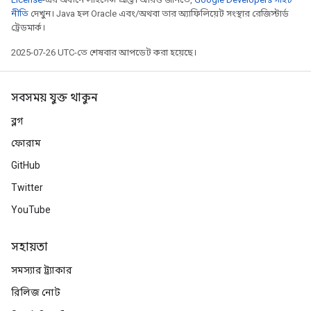
নীতি
দেখুন। Java হল Oracle এবং/অথবা তার অ্যাফিলিয়েট সংস্থার রেজিস্টার্ড
ট্রেডমার্ক।
2025-07-26 UTC-তে শেষবার আপডেট করা হয়েছে।
সবসময় যুক্ত থাকুন
ব্লগ
ফোরাম
GitHub
Twitter
YouTube
সহায়তা
সমস্যার ট্র্যাকার
রিলিজ নোট