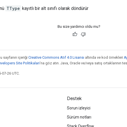
ünü
TType
kayıtlı bir alt sınıfı olarak döndürür
Bu size yardımcı oldu mu?
bu sayfanın içeriği
Creative Commons Atıf 4.0 Lisansı
altında ve kod örnekleri
A
elopers Site Politikaları
'na göz atın. Java, Oracle ve/veya satış ortaklarının tesc
5-07-26 UTC.
Destek
Sorun izleyici
Sürüm notları
Stack Overflow