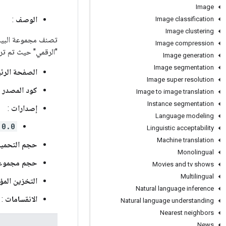
Image
الوصف
:
Image classification
Image clustering
تصنف مجموعة البيان
Image compression
"الرقمي" حيث تم تر
Image generation
Image segmentation
الصفحة الرئ
Image super resolution
كود المصدر
:
Image to image translation
Instance segmentation
إصدارات
:
Language modeling
.0.0
Linguistic acceptability
Machine translation
حجم التحمي
Monolingual
حجم مجموعة 
Movies and tv shows
Multilingual
التخزين المؤ
Natural language inference
الانقسامات
:
Natural language understanding
Nearest neighbors
News