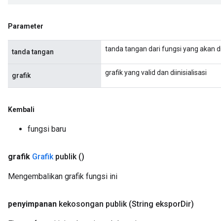
Parameter
tanda tangan dari fungsi yang akan d
tanda tangan
grafik yang valid dan diinisialisasi
grafik
Kembali
fungsi baru
grafik
Grafik
publik
()
Mengembalikan grafik fungsi ini
penyimpanan
kekosongan publik
(String ekspor
Dir)