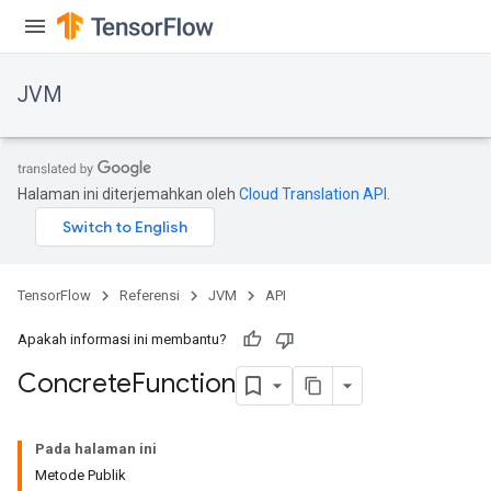
JVM
Halaman ini diterjemahkan oleh
Cloud Translation API
.
TensorFlow
Referensi
JVM
API
Apakah informasi ini membantu?
Concrete
Function
Pada halaman ini
Metode Publik