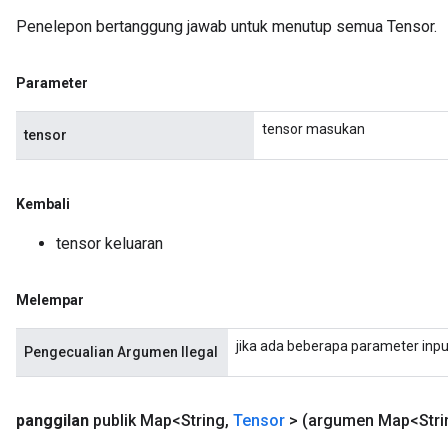
Penelepon bertanggung jawab untuk menutup semua Tensor.
Parameter
tensor masukan
tensor
Kembali
tensor keluaran
Melempar
jika ada beberapa parameter inpu
Pengecualian Argumen Ilegal
panggilan
publik Map<String
,
Tensor
>
(argumen Map<Stri