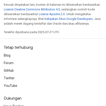
Kecuali dinyatakan lain, konten di halaman ini dilisensikan berdasarkan
Lisensi Creative Commons Attribution 4.0
, sedangkan contoh kode
dilisensikan berdasarkan
Lisensi Apache 2.0
. Untuk mengetahui
informasi selengkapnya, lihat
Kebijakan Situs Google Developers
. Java
adalah merek dagang terdaftar dari Oracle dan/atau afiliasinya.
Terakhir diperbarui pada 2025-07-27 UTC.
Tetap terhubung
Blog
Forum
GitHub
Twitter
YouTube
Dukungan