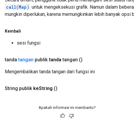
call(Map)
untuk mengeksekusi grafik. Namun dalam bebera
mungkin diperlukan, karena memungkinkan lebih banyak opsi be
Kembali
sesi fungsi
tanda
tangan
publik
tanda
tangan
()
Mengembalikan tanda tangan dari fungsi ini
String publik
ke
String
()
Apakah informasi ini membantu?