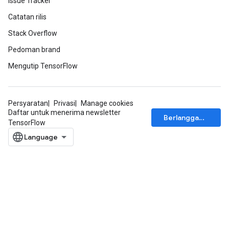
Issue Tracker
Catatan rilis
Stack Overflow
Pedoman brand
Mengutip TensorFlow
Persyaratan
Privasi
Manage cookies
Daftar untuk menerima newsletter
Berlangganan
TensorFlow