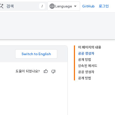
/
GitHub
로그인
이 페이지의 내용
공공 생성자
공개 방법
상속된 메서드
도움이 되었나요?
공공 생성자
공개 방법