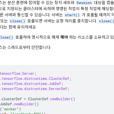
는 분산 훈련에 참여할 수 있는 장치 세트와
Session
대상을 캡슐
으로 지정되는 클러스터에 속하며 명명된 작업의 특정 작업에 해당합니
른 서버와 통신할 수 있습니다. 서버는
start()
가 호출될 때까지 
또는
close()
호출되면 서버는 요청 처리를 중지합니다.
close(
다는 점에 유의하세요.
close()
호출하여 명시적으로 해제
해야
하는 리소스를 소유하고 있
는 스레드로부터 안전합니다.
tensorflow.Server
;
.tensorflow.distruntime.ClusterDef
;
.tensorflow.distruntime.JobDef
;
.tensorflow.distruntime.ServerDef
;
clusterDef
=
ClusterDef
.
newBuilder
()
JobDef
.
newBuilder
()
(
"worker"
)