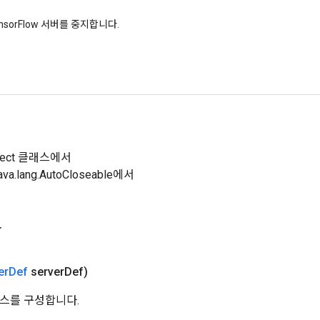
nsorFlow 서버를 중지합니다.
Object 클래스에서
a.lang.AutoCloseable에서
자
er
Def
server
Def)
스를 구성합니다.