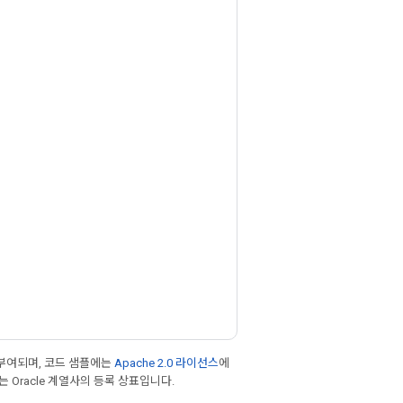
부여되며, 코드 샘플에는
Apache 2.0 라이선스
에
또는 Oracle 계열사의 등록 상표입니다.