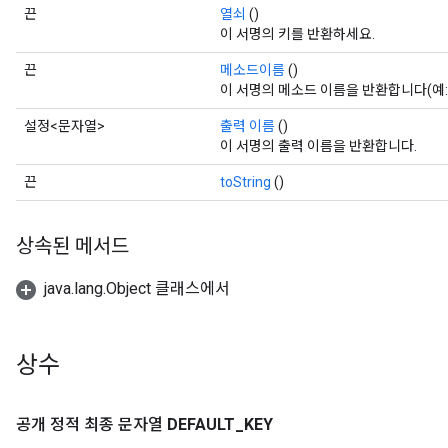
끈
열쇠
()
이 서명의 키를 반환하세요.
끈
메소드이름
()
이 서명의 메소드 이름을 반환합니다(예:
설정<문자열>
출력 이름
()
이 서명의 출력 이름을 반환합니다.
끈
toString
()
상속된 메서드
java.lang.Object 클래스에서
상수
공개 정적 최종 문자열
DEFAULT
_
KEY