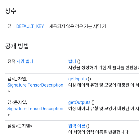
ions
상수
끈
DEFAULT_KEY
제공되지 않은 경우 기본 서명 키
공개 방법
정적
서명.빌더
빌더
()
서명을 생성하기 위한 새 빌더를 반환합
맵<문자열,
getInputs
()
Signature.TensorDescription
예상 데이터 유형 및 모양에 매핑된 이 
>
맵<문자열,
getOutputs
()
Signature.TensorDescription
예상 데이터 유형 및 모양에 매핑된 이 
>
r
설정<문자열>
입력 이름
()
이 서명의 입력 이름을 반환합니다.