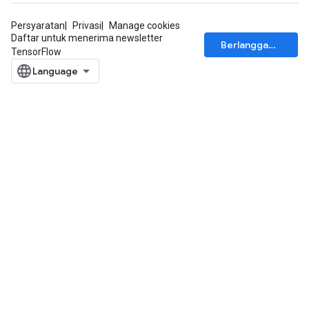
Persyaratan
Privasi
Manage cookies
Daftar untuk menerima newsletter
Berlangganan
TensorFlow