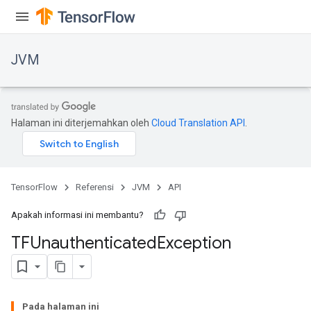
JVM
Halaman ini diterjemahkan oleh
Cloud Translation API
.
TensorFlow
Referensi
JVM
API
Apakah informasi ini membantu?
TFUnauthenticated
Exception
Pada halaman ini