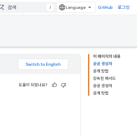
/
GitHub
로그인
이 페이지의 내용
공공 생성자
공개 방법
상속된 메서드
도움이 되었나요?
공공 생성자
공개 방법