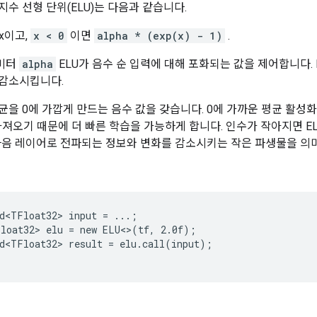
지수 선형 단위(ELU)는 다음과 같습니다.
x이고,
x < 0
이면
alpha * (exp(x) - 1)
.
라미터
alpha
ELU가 음수 순 입력에 대해 포화되는 값을 제어합니다. ELU
를 감소시킵니다.
평균을 0에 가깝게 만드는 음수 값을 갖습니다. 0에 가까운 평균 활성
가져오기 때문에 더 빠른 학습을 가능하게 합니다. 인수가 작아지면 E
다음 레이어로 전파되는 정보와 변화를 감소시키는 작은 파생물을 의
d<TFloat32> input = ...;

loat32> elu = new ELU<>(tf, 2.0f);

d<TFloat32> result = elu.call(input);
