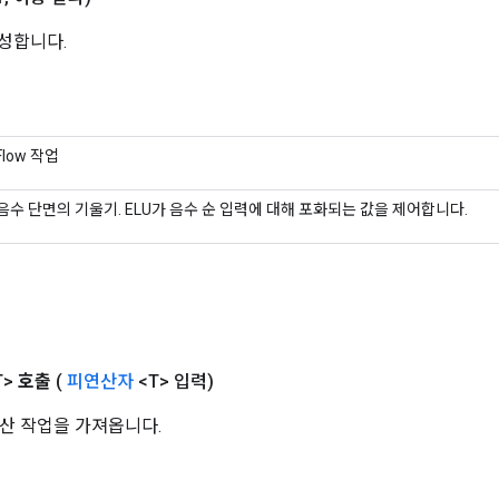
생성합니다.
Flow 작업
음수 단면의 기울기. ELU가 음수 순 입력에 대해 포화되는 값을 제어합니다.
T>
호출
(
피연산자
<T> 입력)
산 작업을 가져옵니다.