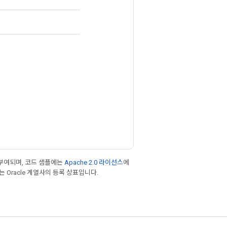
부여되며, 코드 샘플에는
Apache 2.0 라이선스
에
또는 Oracle 계열사의 등록 상표입니다.