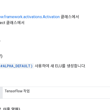
ow.framework.activations.Activation
클래스에서
Object 클래스에서
자
f)
/#ALPHA_DEFAULT)
사용하여 새 ELU를 생성합니다.
TensorFlow 작업
f
,
이중 알파)