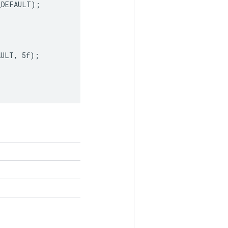
DEFAULT);

ULT, 5f);
