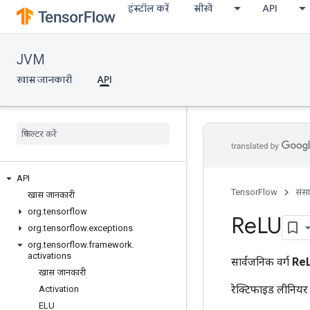
इंस्टॉल करें
सीखें
API
JVM
खास जानकारी
API
API
TensorFlow
संस
खास जानकारी
org
.
tensorflow
Re
LU
org
.
tensorflow
.
exceptions
org
.
tensorflow
.
framework
.
activations
सार्वजनिक वर्ग
Re
खास जानकारी
रेक्टिफाइड लीनियर
Activation
ELU