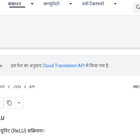
संसाधन
कम्यूनिटी
क्यों टेंसरफ्लो
इस पेज का अनुवाद
Cloud Translation API
से किया गया है.
ाधन
JVM
API
क्या
LU
 यूनिट (ReLU) सक्रियण।