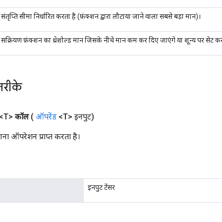
संतृप्ति सीमा निर्धारित करता है (फ़ंक्शन द्वारा लौटाया जाने वाला सबसे बड़ा मान)।
सक्रियण फ़ंक्शन का थ्रेशोल्ड मान जिसके नीचे मान कम कर दिए जाएंगे या शून्य पर सेट क
तरीके
<T>
कॉल
(
ऑपरेंड
<T> इनपुट)
ना ऑपरेशन प्राप्त करता है।
इनपुट टेंसर