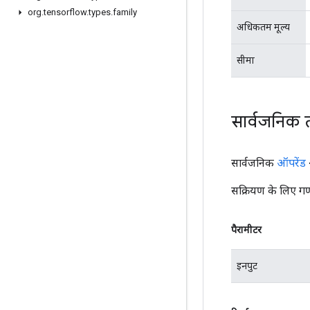
org
.
tensorflow
.
types
.
family
अधिकतम मूल्य
सीमा
सार्वजनिक 
सार्वजनिक
ऑपरेंड
सक्रियण के लिए गण
पैरामीटर
इनपुट