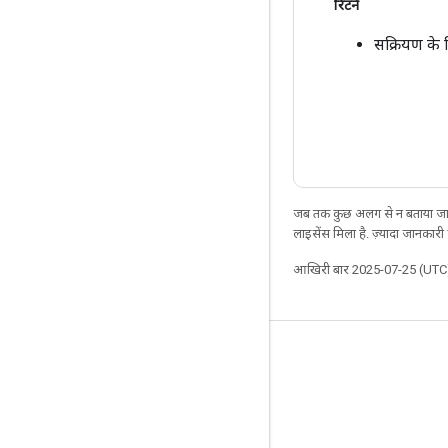
रिटर्न
सक्रियण के 
जब तक कुछ अलग से न बताया जाए
लाइसेंस मिला है. ज़्यादा जानकारी
आखिरी बार 2025-07-25 (UTC)
जुड़े रहें
ब्लॉग
फ़ोरम