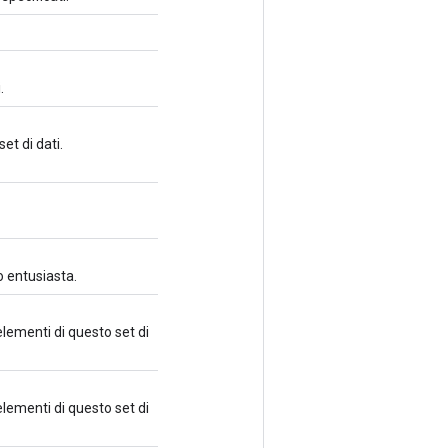
.
et di dati.
o entusiasta.
elementi di questo set di
elementi di questo set di