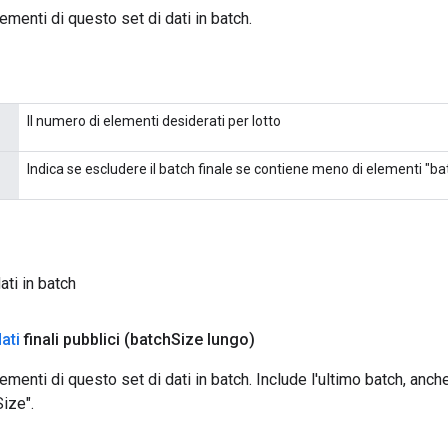
ementi di questo set di dati in batch.
Il numero di elementi desiderati per lotto
Indica se escludere il batch finale se contiene meno di elementi "ba
ati in batch
dati
finali pubblici
(batch
Size lungo)
ementi di questo set di dati in batch. Include l'ultimo batch, anc
ize".