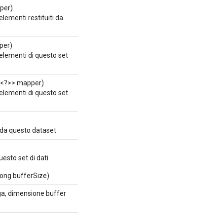
per)
elementi restituiti da
per)
 elementi di questo set
<?>> mapper)
 elementi di questo set
" da questo dataset
esto set di dati.
long bufferSize)
nga, dimensione buffer