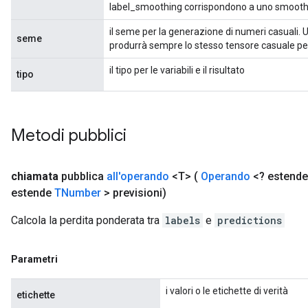
label_smoothing corrispondono a uno smoothi
il seme per la generazione di numeri casuali. 
seme
produrrà sempre lo stesso tensore casuale per
il tipo per le variabili e il risultato
tipo
Metodi pubblici
chiamata
pubblica
all'operando
<T>
(
Operando
<? estend
estende
TNumber
> previsioni)
Calcola la perdita ponderata tra
labels
e
predictions
Parametri
i valori o le etichette di verità
etichette