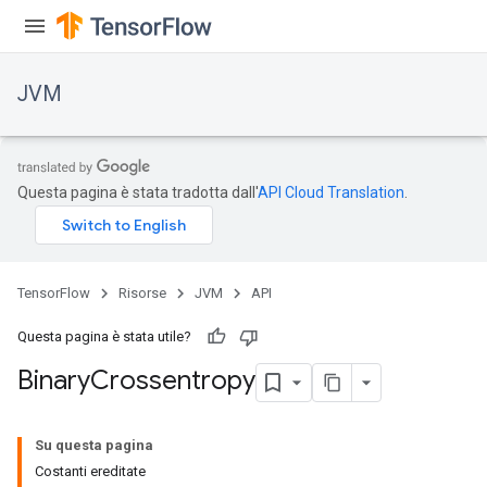
JVM
Questa pagina è stata tradotta dall'
API Cloud Translation
.
TensorFlow
Risorse
JVM
API
Questa pagina è stata utile?
Binary
Crossentropy
Su questa pagina
Costanti ereditate