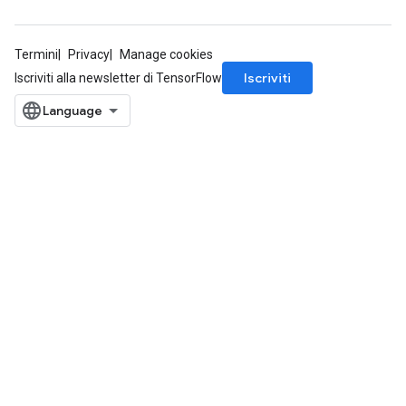
Termini
Privacy
Manage cookies
Iscriviti
Iscriviti alla newsletter di TensorFlow