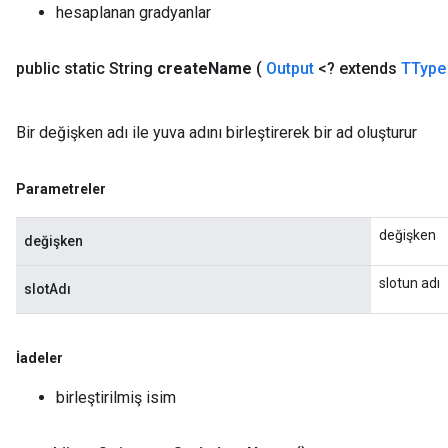
hesaplanan gradyanlar
public static String
create
Name
(
Output
<? extends
TType
Bir değişken adı ile yuva adını birleştirerek bir ad oluşturur
Parametreler
değişken
değişken
slotun adı
slotAdı
İadeler
birleştirilmiş isim