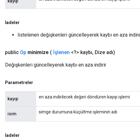
kayıp
İadeler
listelenen değişkenleri güncelleyerek kaybı en aza indir
public
Op
minimize
(
İşlenen
<?> kaybı
,
Dize adı)
Değişkenleri güncelleyerek kaybı en aza indirir
Parametreler
en aza indirilecek değeri döndüren kayıp işlemi
kayıp
simge durumuna küçültme işleminin adı
isim
İadeler