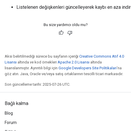
Listelenen değişkenleri güncelleyerek kaybı en aza indi
Bu size yardımcı oldu mu?
Aksi belirtilmediği sürece bu sayfanın içeriği
Creative Commons Atıf 4.0
Lisansı
altında ve kod örnekleri
Apache 2.0 Lisansı
altında
lisanslanmıştır. Ayrıntılı bilgi için
Google Developers Site Politikaları
'na
göz atın. Java, Oracle ve/veya satış ortaklarının tescilli ticari markasıdır.
Son güncelleme tarihi: 2025-07-26 UTC.
Bağlı kalma
Blog
Forum