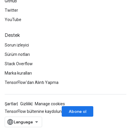
GitHub
Twitter
YouTube
Destek
Sorun izleyici
Sürüm notları
Stack Overflow
Marka kuralları
TensorFlow'dan Alıntı Yapma
Şartlar
Gizlilik
Manage cookies
Abone ol
TensorFlow bültenine kaydolun