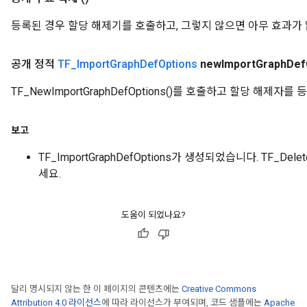
등록된 경우 할당 해제기를 호출하고, 그렇지 않으면 아무 효과가 
공개 정적
TF
_
Import
Graph
Def
Options
new
Import
Graph
Def
TF_NewImportGraphDefOptions()를 호출하고 할당 해제자를
보고
TF_ImportGraphDefOptions가 생성되었습니다. TF_Delet
세요.
도움이 되었나요?
달리 명시되지 않는 한 이 페이지의 콘텐츠에는
Creative Commons
Attribution 4.0 라이선스
에 따라 라이선스가 부여되며, 코드 샘플에는
Apache