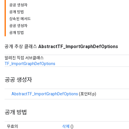
공공 생성자
공개 방법
상속된 메서드
공공 생성자
공개 방법
공개 추상 클래스
AbstractTF_ImportGraphDefOptions
알려진 직접 서브클래스
TF_ImportGraphDefOptions
공공 생성자
AbstractTF_ImportGraphDefOptions
(포인터 p)
공개 방법
무효의
삭제
()