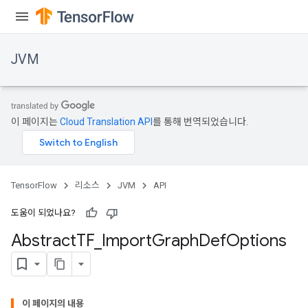
JVM
ions
이 페이지는
Cloud Translation API
를 통해 번역되었습니다.
TensorFlow
리소스
JVM
API
도움이 되었나요?
Abstract
TF
_
Import
Graph
Def
Options
이 페이지의 내용