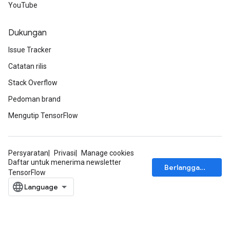
YouTube
Dukungan
Issue Tracker
Catatan rilis
Stack Overflow
Pedoman brand
Mengutip TensorFlow
Persyaratan
Privasi
Manage cookies
Daftar untuk menerima newsletter
Berlangganan
TensorFlow