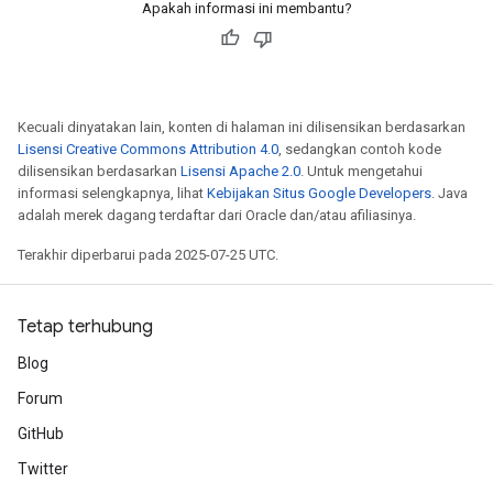
Apakah informasi ini membantu?
Kecuali dinyatakan lain, konten di halaman ini dilisensikan berdasarkan
Lisensi Creative Commons Attribution 4.0
, sedangkan contoh kode
dilisensikan berdasarkan
Lisensi Apache 2.0
. Untuk mengetahui
r
informasi selengkapnya, lihat
Kebijakan Situs Google Developers
. Java
adalah merek dagang terdaftar dari Oracle dan/atau afiliasinya.
Terakhir diperbarui pada 2025-07-25 UTC.
Tetap terhubung
Blog
Forum
GitHub
Twitter