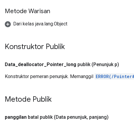
Metode Warisan
Dari kelas java.lang.Object
Konstruktor Publik
Data
_
deallocator
_
Pointer
_
long
publik
(Penunjuk p)
Konstruktor pemeran penunjuk. Memanggil
ERROR(/Pointer
Metode Publik
panggilan
batal publik
(Data penunjuk
,
panjang)