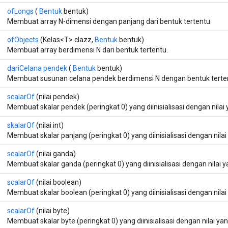
ofLongs
(
Bentuk
bentuk)
Membuat array N-dimensi dengan panjang dari bentuk tertentu.
ofObjects
(Kelas<T> clazz,
Bentuk
bentuk)
Membuat array berdimensi N dari bentuk tertentu.
dariCelana pendek
(
Bentuk
bentuk)
Membuat susunan celana pendek berdimensi N dengan bentuk terte
scalarOf
(nilai pendek)
Membuat skalar pendek (peringkat 0) yang diinisialisasi dengan nilai 
skalarOf
(nilai int)
Membuat skalar panjang (peringkat 0) yang diinisialisasi dengan nilai
scalarOf
(nilai ganda)
Membuat skalar ganda (peringkat 0) yang diinisialisasi dengan nilai y
scalarOf
(nilai boolean)
Membuat skalar boolean (peringkat 0) yang diinisialisasi dengan nilai
scalarOf
(nilai byte)
Membuat skalar byte (peringkat 0) yang diinisialisasi dengan nilai yan