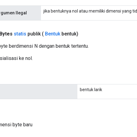
jika bentuknya nol atau memiliki dimensi yang ti
rgumen Ilegal
Bytes
statis
publik
(
Bentuk
bentuk)
yte berdimensi N dengan bentuk tertentu.
sialisasi ke nol.
bentuk larik
mensi byte baru