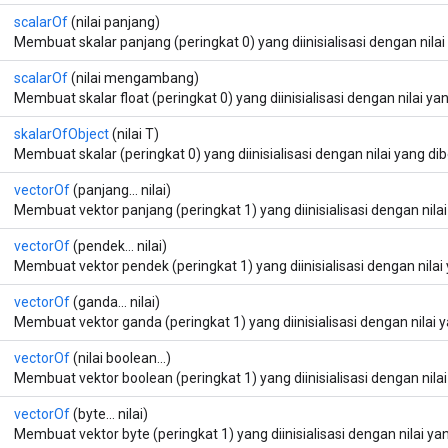
scalarOf
(nilai panjang)
Membuat skalar panjang (peringkat 0) yang diinisialisasi dengan nilai
scalarOf
(nilai mengambang)
Membuat skalar float (peringkat 0) yang diinisialisasi dengan nilai yan
skalarOfObject
(nilai T)
Membuat skalar (peringkat 0) yang diinisialisasi dengan nilai yang dib
vectorOf
(panjang... nilai)
Membuat vektor panjang (peringkat 1) yang diinisialisasi dengan nilai
vectorOf
(pendek... nilai)
Membuat vektor pendek (peringkat 1) yang diinisialisasi dengan nilai 
vectorOf
(ganda... nilai)
Membuat vektor ganda (peringkat 1) yang diinisialisasi dengan nilai y
vectorOf
(nilai boolean...)
Membuat vektor boolean (peringkat 1) yang diinisialisasi dengan nilai
vectorOf
(byte... nilai)
Membuat vektor byte (peringkat 1) yang diinisialisasi dengan nilai yan