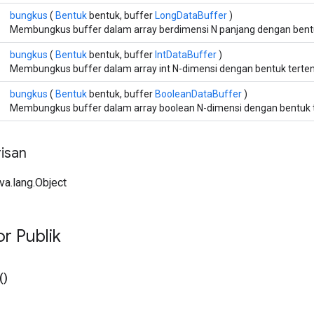
bungkus
(
Bentuk
bentuk, buffer
LongDataBuffer
)
Membungkus buffer dalam array berdimensi N panjang dengan bentu
bungkus
(
Bentuk
bentuk, buffer
IntDataBuffer
)
Membungkus buffer dalam array int N-dimensi dengan bentuk terten
bungkus
(
Bentuk
bentuk, buffer
BooleanDataBuffer
)
Membungkus buffer dalam array boolean N-dimensi dengan bentuk t
isan
ava.lang.Object
or Publik
()