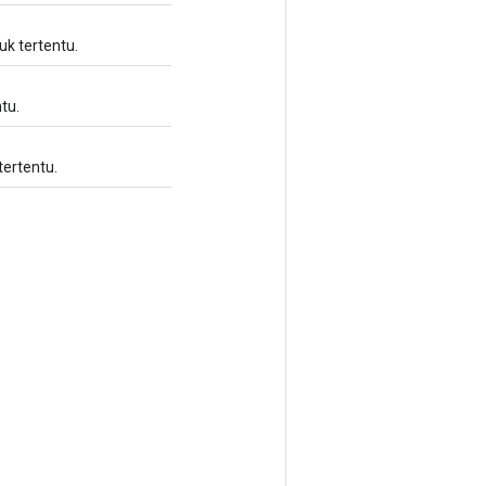
k tertentu.
tu.
ertentu.