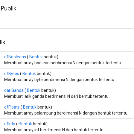
 Publik
ik
ofBooleans
(
Bentuk
bentuk)
Membuat array boolean berdimensi N dengan bentuk tertentu.
ofBytes
(
Bentuk
bentuk)
Membuat array byte berdimensi N dengan bentuk tertentu.
dariGanda
(
Bentuk
bentuk)
Membuat larik ganda berdimensi N dari bentuk tertentu.
ofFloats
(
Bentuk
bentuk)
Membuat array pelampung berdimensi N dengan bentuk tertentu.
ofInts
(
Bentuk
bentuk)
Membuat array int berdimensi N dari bentuk tertentu.