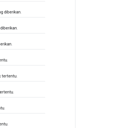
ng diberikan.
 diberikan.
erikan.
entu.
tertentu.
ertentu.
tu.
entu.