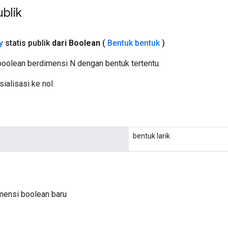
blik
y
statis publik
dari Boolean
(
Bentuk bentuk
)
oolean berdimensi N dengan bentuk tertentu.
sialisasi ke nol.
bentuk larik
mensi boolean baru