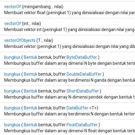
vectorOf
(mengambang... nilai)
Membuat vektor float (peringkat 1) yang diinisialisasi dengan nilai ya
vectorOf
(int... nilai)
Membuat vektor int (peringkat 1) yang diinisialisasi dengan nilai yang
vectorOfObjects
(T... nilai)
Membuat vektor (peringkat 1) yang diinisialisasi dengan nilai yang dib
bungkus
(
Bentuk
bentuk, buffer
ByteDataBuffer
)
Membungkus buffer dalam array dimensi N byte dengan bentuk tert
bungkus
(
Bentuk
bentuk, buffer
DoubleDataBuffer
)
Membungkus buffer dalam array berdimensi N ganda dengan bentuk 
bungkus
(
Bentuk
bentuk, buffer
ShortDataBuffer
)
Membungkus buffer dalam array N-dimensi pendek dengan bentuk t
bungkus
(
Bentuk
bentuk, buffer
DataBuffer
<T>)
Membungkus buffer dalam array berdimensi N dengan bentuk terten
bungkus
(
Bentuk
bentuk, buffer
FloatDataBuffer
)
Membungkus buffer dalam array dimensi N float dengan bentuk tert